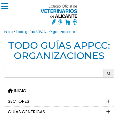
Inicio
>
Todo guías APPCC
>
Organizaciones
TODO GUÍAS APPCC:
ORGANIZACIONES
INICIO
SECTORES
GUÍAS GENÉRICAS