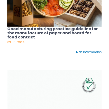
Good manufacturing practice guideline for
the manufacture of paper and board for
food contact
03-10-2024
Más información