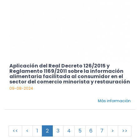
Aplicación del Real Decreto 126/2015 y
Reglamento 1169/2011 sobre la información
alimentaria facilitada al consumidor en el
sector del comercio minorista y restauración
09-08-2024
Más información
<<
<
1
2
3
4
5
6
7
>
>>