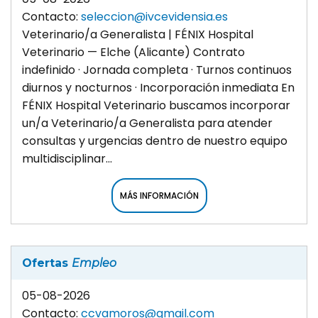
Contacto:
seleccion@ivcevidensia.es
Veterinario/a Generalista | FÉNIX Hospital
Veterinario — Elche (Alicante) Contrato
indefinido · Jornada completa · Turnos continuos
diurnos y nocturnos · Incorporación inmediata En
FÉNIX Hospital Veterinario buscamos incorporar
un/a Veterinario/a Generalista para atender
consultas y urgencias dentro de nuestro equipo
multidisciplinar...
MÁS INFORMACIÓN
Ofertas
Empleo
05-08-2026
Contacto:
ccvamoros@gmail.com