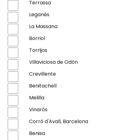
Terrassa
Leganés
La Massana
Borriol
Torrijos
Villaviciosa de Odón
Crevillente
Benitachell
Melilla
Vinaròs
Corró d'Avall, Barcelona
Benisa