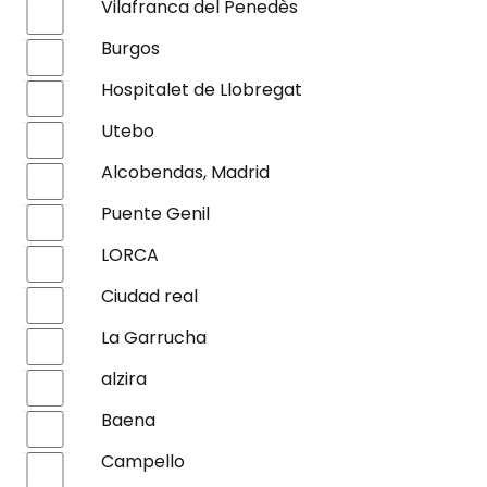
Vilafranca del Penedès
Burgos
Hospitalet de Llobregat
Utebo
Alcobendas, Madrid
Puente Genil
LORCA
Ciudad real
La Garrucha
alzira
Baena
Campello