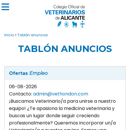
Inicio
>
Tablón anuncios
TABLÓN ANUNCIOS
Ofertas
Empleo
06-08-2026
Contacto:
admin@vethondon.com
¡Buscamos Veterinario/a para unirse a nuestro
equipo! ¿Te apasiona la medicina veterinaria y
buscas un lugar donde seguir creciendo
profesionalmente? Queremos incorporar un/a