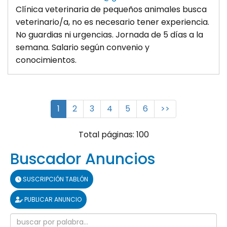
Clínica veterinaria de pequeños animales busca
veterinario/a, no es necesario tener experiencia.
No guardias ni urgencias. Jornada de 5 días a la
semana. Salario según convenio y
conocimientos.
1
2
3
4
5
6
>>
Total páginas: 100
Buscador Anuncios
SUSCRIPCIÓN TABLÓN
PUBLICAR ANUNCIO