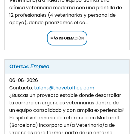
Veterinario/a a nuestro equipo. Somos una
clínica veterinaria moderna con una plantilla de
12 profesionales (4 veterinarios y personal de
apoyo), donde priorizamos el co...
MÁS INFORMACIÓN
Ofertas
Empleo
06-08-2026
Contacto:
talent@thevetoffice.com
¿Buscas un proyecto estable donde desarrollar
tu carrera en urgencias veterinarias dentro de
un equipo consolidado y con amplia experiencia?
Hospital veterinario de referencia en Martorell
(Barcelona) incorpora un/a Veterinario/a de
Urgencias para formar parte de un entorno