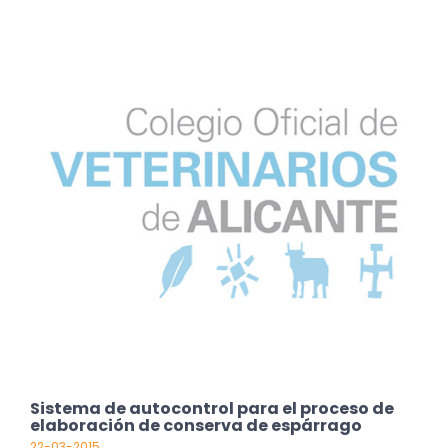
Sistema de autocontrol para el proceso de
elaboración de conserva de espárrago
22-03-2015