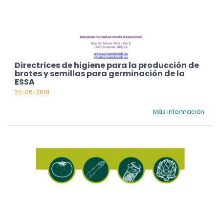
Directrices de higiene para la producción de
brotes y semillas para germinación de la
ESSA
22-06-2018
Más información