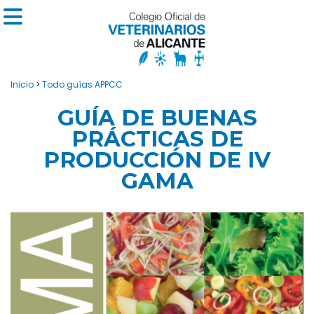
Inicio
>
Todo guías APPCC
GUÍA DE BUENAS
PRÁCTICAS DE
PRODUCCIÓN DE IV
GAMA