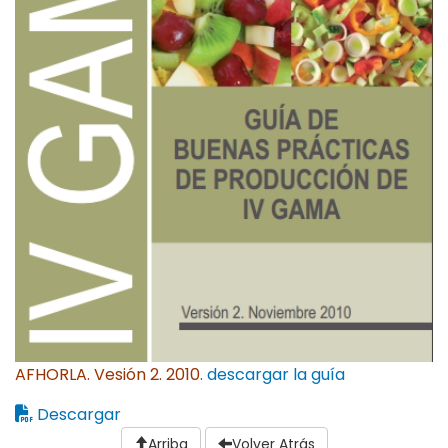
AFHORLA. Vesión 2. 2010.
descargar la guía
Descargar
Arriba
Volver Atrás