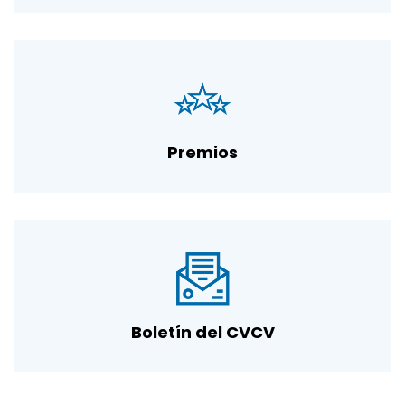
Premios
Boletín del CVCV