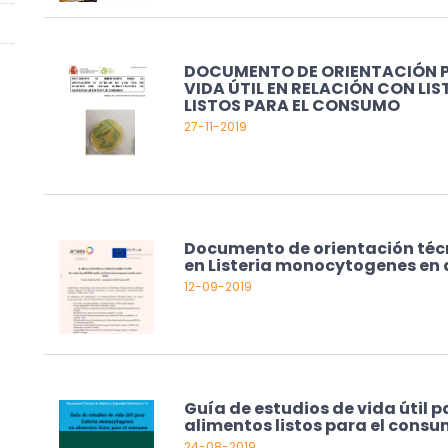
DOCUMENTO DE ORIENTACIÓN PA
VIDA ÚTIL EN RELACIÓN CON L
LISTOS PARA EL CONSUMO
27-11-2019
Documento de orientación técni
en Listeria monocytogenes en 
12-09-2019
Guía de estudios de vida útil 
alimentos listos para el cons
24-08-2019