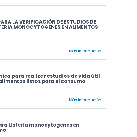
RA LA VERIFICACIÓN DE ESTUDIOS DE
ISTERIA MONOCYTOGENES EN ALIMENTOS
Más información
ca para realizar estudios de vida útil
alimentos listos para el consumo
Más información
para Listeria monocytogenes en
umo