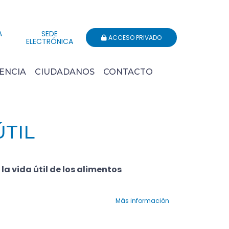
A
SEDE
ACCESO PRIVADO
ELECTRÓNICA
ENCIA
CIUDADANOS
CONTACTO
ÚTIL
a vida útil de los alimentos
Más información