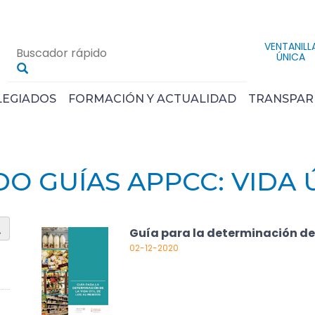
VENTANILL
ÚNICA
LEGIADOS
FORMACIÓN Y ACTUALIDAD
TRANSPAR
l
O GUÍAS APPCC: VIDA 
Guía para la determinación de l
02-12-2020