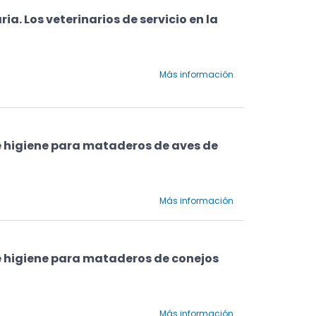
a. Los veterinarios de servicio en la
Más información
e higiene para mataderos de aves de
Más información
e higiene para mataderos de conejos
Más información