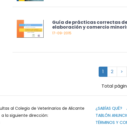
Guía de prácticas correctas de
elaboración y comercio minori
17-09-2015
1
2
>
Total págin
ultas al Colegio de Veterinarios de Alicante
¿SABÍAS QUÉ?
 la siguiente dirección:
TABLÓN ANUNCI
g
TÉRMINOS Y CO