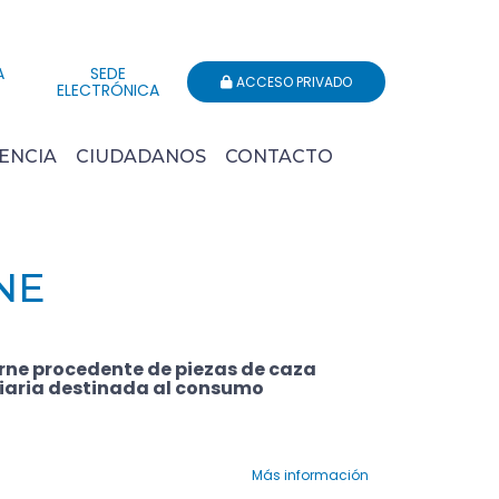
A
SEDE
ACCESO PRIVADO
ELECTRÓNICA
ENCIA
CIUDADANOS
CONTACTO
NE
arne procedente de piezas de caza
liaria destinada al consumo
Más información