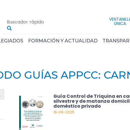
VENTANILL
ÚNICA
LEGIADOS
FORMACIÓN Y ACTUALIDAD
TRANSPAR
ODO GUÍAS APPCC: CAR
Guía Control de Triquina en c
silvestre y de matanza domici
doméstico privado
16-06-2025