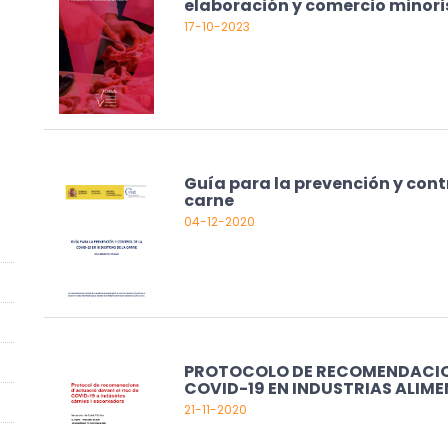
elaboración y comercio minori
17-10-2023
Guía para la prevención y contr
carne
04-12-2020
PROTOCOLO DE RECOMENDACION
COVID-19 EN INDUSTRIAS ALIM
21-11-2020