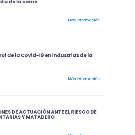
sta de la carne
Más información
ol de la Covid-19 en industrias de la
Más información
ES DE ACTUACIÓN ANTE EL RIESGO DE
ENTARIAS Y MATADERO