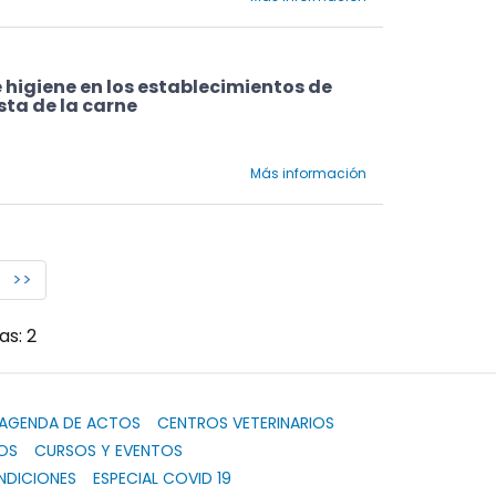
 higiene en los establecimientos de
sta de la carne
Más información
>>
as: 2
AGENDA DE ACTOS
CENTROS VETERINARIOS
OS
CURSOS Y EVENTOS
NDICIONES
ESPECIAL COVID 19