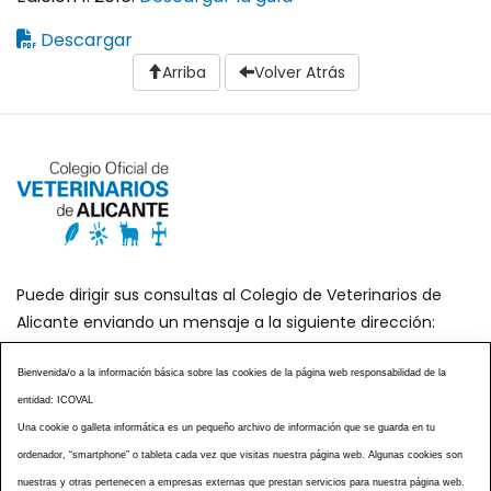
Descargar
Arriba
Volver Atrás
Puede dirigir sus consultas al Colegio de Veterinarios de
Alicante enviando un mensaje a la siguiente dirección:
secretaria@icoval.org
Bienvenida/o a la información básica sobre las cookies de la página web responsabilidad de la
entidad: ICOVAL
¿SABÍAS QUÉ?
AGENDA DE ACTOS
Una cookie o galleta informática es un pequeño archivo de información que se guarda en tu
CENTROS VETERINARIOS
TABLÓN ANUNCIOS
ordenador, “smartphone” o tableta cada vez que visitas nuestra página web. Algunas cookies son
CURSOS Y EVENTOS
TÉRMINOS Y CONDICIONES
nuestras y otras pertenecen a empresas externas que prestan servicios para nuestra página web.