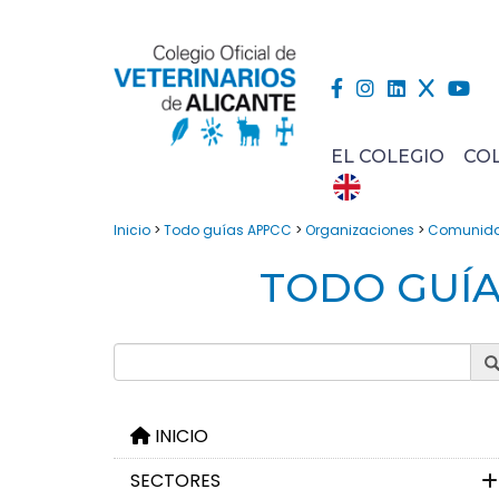
EL COLEGIO
CO
Inicio
>
Todo guías APPCC
>
Organizaciones
>
Comunid
TODO GUÍ
INICIO
SECTORES