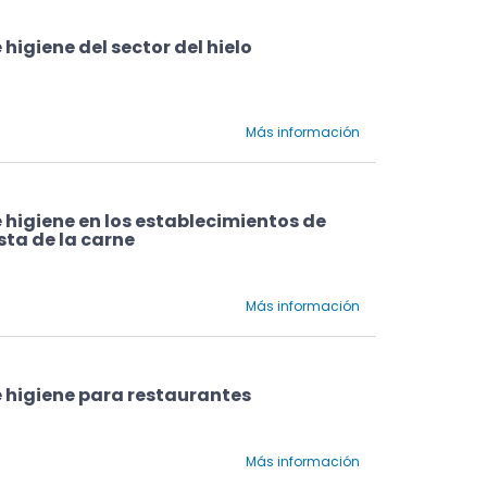
higiene del sector del hielo
Más información
 higiene en los establecimientos de
sta de la carne
Más información
e higiene para restaurantes
Más información