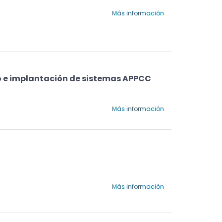
Más información
o e implantación de sistemas APPCC
Más información
Más información