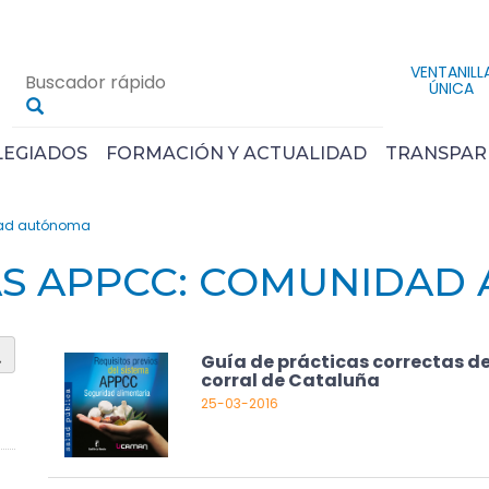
VENTANILL
ÚNICA
LEGIADOS
FORMACIÓN Y ACTUALIDAD
TRANSPAR
ad autónoma
AS APPCC: COMUNIDAD
Guía de prácticas correctas d
corral de Cataluña
25-03-2016