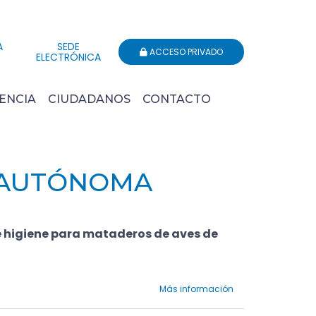
A
SEDE
ACCESO PRIVADO
ELECTRÓNICA
ENCIA
CIUDADANOS
CONTACTO
 AUTÓNOMA
e higiene para mataderos de aves de
Más información