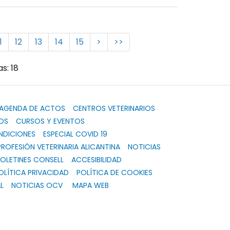
1
12
13
14
15
>
>>
s: 18
AGENDA DE ACTOS
CENTROS VETERINARIOS
OS
CURSOS Y EVENTOS
NDICIONES
ESPECIAL COVID 19
PROFESIÓN VETERINARIA ALICANTINA
NOTICIAS
OLETINES CONSELL
ACCESIBILIDAD
OLÍTICA PRIVACIDAD
POLÍTICA DE COOKIES
L
NOTICIAS OCV
MAPA WEB