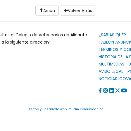
Arriba
Volver Atrás
ultas al Colegio de Veterinarios de Alicante
¿SABÍAS QUÉ?
 la siguiente dirección:
TABLÓN ANUNCI
g
TÉRMINOS Y CO
HISTORIA DE LA 
MULTIMEDIAS
B
AVISO LEGAL
P
NOTICIAS ICOVA
Diseño y Desarrollo web Im3diA comunicación