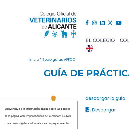
EL COLEGIO
CO
Inicio
>
Todo guías APPCC
GUÍA DE PRÁCTIC
descargar la guía
Descargar
Bienvenida/o a la información básica sobre las cookies
de la página web responsabilidad de la entidad: ICOVAL
Una cookie o galleta informática es un pequeño archivo