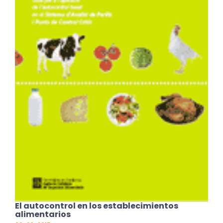
El autocontrol en los establecimientos
alimentarios