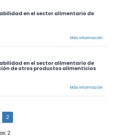
abilidad en el sector alimentario de
Más información
abilidad en el sector alimentario de
ción de otros productos alimenticios
Más información
2
as: 2