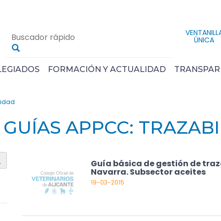
VENTANILL
ÚNICA
LEGIADOS
FORMACIÓN Y ACTUALIDAD
TRANSPAR
lidad
GUÍAS APPCC: TRAZAB
Guía básica de gestión de traz
Navarra. Subsector aceites
19-03-2015