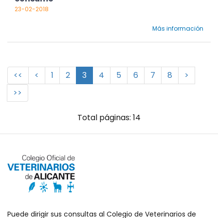
23-02-2018
Más información
<<
<
1
2
3
4
5
6
7
8
>
>>
Total páginas: 14
Puede dirigir sus consultas al Colegio de Veterinarios de