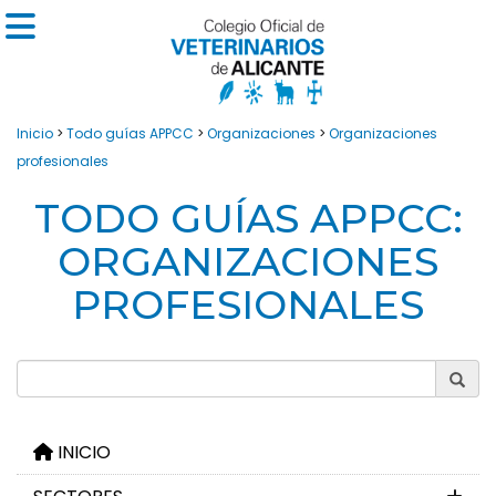
Inicio
>
Todo guías APPCC
>
Organizaciones
>
Organizaciones
profesionales
TODO GUÍAS APPCC:
ORGANIZACIONES
PROFESIONALES
INICIO