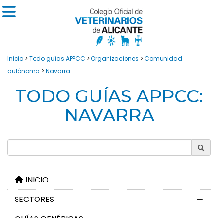
Inicio
>
Todo guías APPCC
>
Organizaciones
>
Comunidad
autónoma
>
Navarra
TODO GUÍAS APPCC:
NAVARRA
INICIO
SECTORES