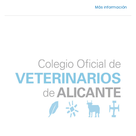
Más información