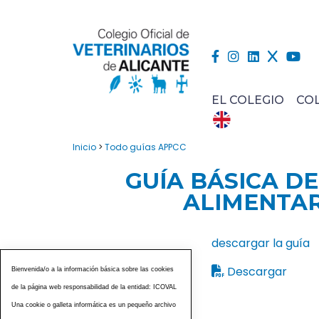
EL COLEGIO
CO
Inicio
>
Todo guías APPCC
GUÍA BÁSICA D
ALIMENTAR
descargar la guía
Descargar
Bienvenida/o a la información básica sobre las cookies
de la página web responsabilidad de la entidad: ICOVAL
Una cookie o galleta informática es un pequeño archivo