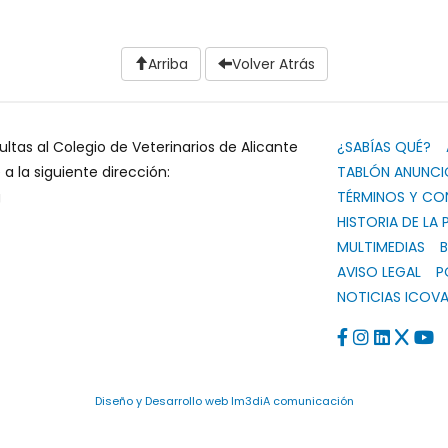
Arriba
Volver Atrás
ultas al Colegio de Veterinarios de Alicante
¿SABÍAS QUÉ?
 la siguiente dirección:
TABLÓN ANUNCI
g
TÉRMINOS Y CO
HISTORIA DE LA 
MULTIMEDIAS
B
AVISO LEGAL
P
NOTICIAS ICOVA
Diseño y Desarrollo web Im3diA comunicación