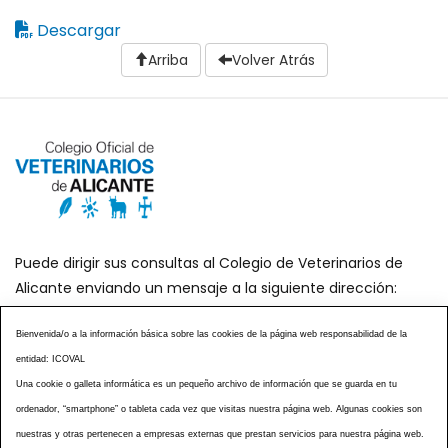
Descargar
Arriba
Volver Atrás
Puede dirigir sus consultas al Colegio de Veterinarios de
Alicante enviando un mensaje a la siguiente dirección:
secretaria@icoval.org
Bienvenida/o a la información básica sobre las cookies de la página web responsabilidad de la
entidad: ICOVAL
¿SABÍAS QUÉ?
AGENDA DE ACTOS
Una cookie o galleta informática es un pequeño archivo de información que se guarda en tu
CENTROS VETERINARIOS
TABLÓN ANUNCIOS
ordenador, “smartphone” o tableta cada vez que visitas nuestra página web. Algunas cookies son
CURSOS Y EVENTOS
TÉRMINOS Y CONDICIONES
nuestras y otras pertenecen a empresas externas que prestan servicios para nuestra página web.