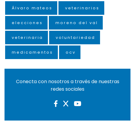
Álvaro mateos
veterinarios
elecciones
moreno del val
veterinaria
voluntariedad
medicamentos
ocv
Conecta con nosotros a través de nuestras
redes sociales