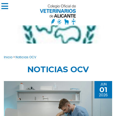
Inicio
>
Noticias OCV
NOTICIAS OCV
JUN
01
2026