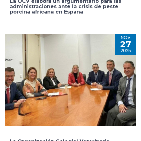
La OCV elabora un argumentario para las
administraciones ante la crisis de peste
porcina africana en España
NOV
27
2025