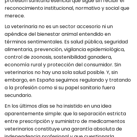
profesión sanitaria esencial que sigue sin recibir el
reconocimiento institucional, normativo y social que
merece.
La veterinaria no es un sector accesorio ni un
apéndice del bienestar animal entendido en
términos sentimentales. Es salud pública, seguridad
alimentaria, prevención, vigilancia epidemiológica,
control de zoonosis, sostenibilidad ganadera,
economía rural y protección del consumidor. Sin
veterinarios no hay una sola salud posible. Y, sin
embargo, en España seguimos regulando y tratando
a la profesión como si su papel sanitario fuera
secundario.
En los últimos días se ha insistido en una idea
aparentemente simple: que la separación estricta
entre prescripción y suministro de medicamentos
veterinarios constituye una garantía absoluta de
independencia profesional y que cuestionarla