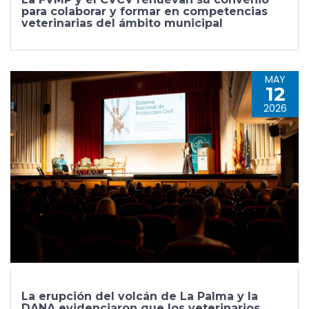
para colaborar y formar en competencias
veterinarias del ámbito municipal
MAY
12
2026
La erupción del volcán de La Palma y la
DANA evidenciaron que los veterinarios