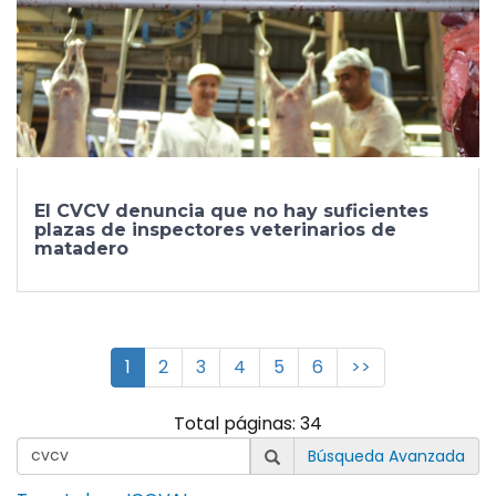
El CVCV denuncia que no hay suficientes
plazas de inspectores veterinarios de
matadero
1
2
3
4
5
6
>>
Total páginas: 34
Búsqueda Avanzada