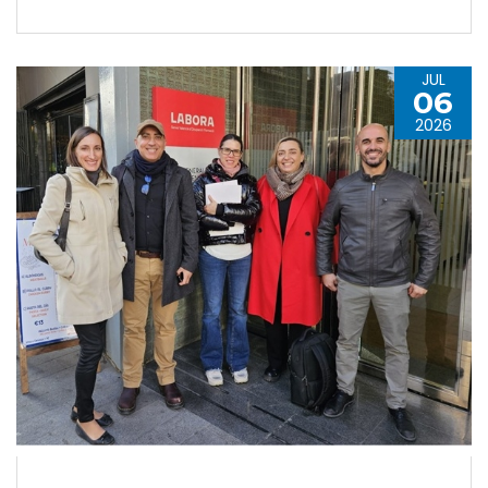
JUL
06
2026