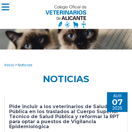
Inicio
>
Noticias
NOTICIAS
AUG
07
Pide incluir a los veterinarios de Salud
2026
Pública en los traslados al Cuerpo Superior
Técnico de Salud Pública y reformar la RPT
para optar a puestos de Vigilancia
Epidemiológica