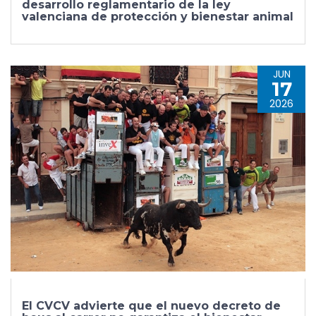
desarrollo reglamentario de la ley
valenciana de protección y bienestar animal
JUN
17
2026
El CVCV advierte que el nuevo decreto de