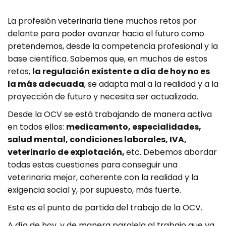
La profesión veterinaria tiene muchos retos por
delante para poder avanzar hacia el futuro como
pretendemos, desde la competencia profesional y la
base científica. Sabemos que, en muchos de estos
retos,
la regulación existente a día de hoy no es
la más adecuada
, se adapta mal a la realidad y a la
proyección de futuro y necesita ser actualizada.
Desde la OCV se está trabajando de manera activa
en todos ellos:
medicamento, especialidades,
salud mental, condiciones laborales, IVA,
veterinario de explotación,
etc. Debemos abordar
todas estas cuestiones para conseguir una
veterinaria mejor, coherente con la realidad y la
exigencia social y, por supuesto, más fuerte.
Este es el punto de partida del trabajo de la OCV.
A día de hoy, y de manera paralela al trabajo que ya