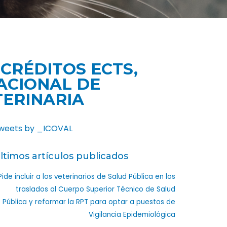
 CRÉDITOS ECTS,
NACIONAL DE
TERINARIA
weets by _ICOVAL
ltimos artículos publicados
Pide incluir a los veterinarios de Salud Pública en los
traslados al Cuerpo Superior Técnico de Salud
Pública y reformar la RPT para optar a puestos de
Vigilancia Epidemiológica