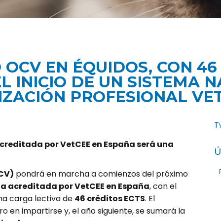
 OCV EN ÉQUIDOS, CON 46
 INICIO DE UN SISTEMA 
IZACIÓN PROFESIONAL VE
T
acreditada por VetCEE en España será una
Ú
OCV)
pondrá en marcha a comienzos del próximo
ria acreditada por VetCEE en España
, con el
na carga lectiva de
46 créditos ECTS
. El
o en impartirse y, el año siguiente, se sumará la