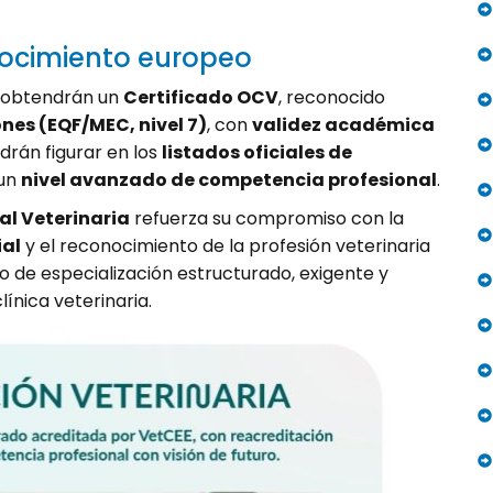
nocimiento europeo
n obtendrán un
Certificado OCV
, reconocido
nes (EQF/MEC, nivel 7)
, con
validez académica
drán figurar en los
listados oficiales de
 un
nivel avanzado de competencia profesional
.
al Veterinaria
refuerza su compromiso con la
ial
y el reconocimiento de la profesión veterinaria
 de especialización estructurado, exigente y
ínica veterinaria.