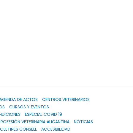
AGENDA DE ACTOS
CENTROS VETERINARIOS
OS
CURSOS Y EVENTOS
NDICIONES
ESPECIAL COVID 19
PROFESIÓN VETERINARIA ALICANTINA
NOTICIAS
OLETINES CONSELL
ACCESIBILIDAD