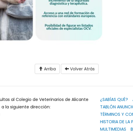
Arriba
Volver Atrás
ultas al Colegio de Veterinarios de Alicante
¿SABÍAS QUÉ?
 la siguiente dirección:
TABLÓN ANUNCI
g
TÉRMINOS Y CO
HISTORIA DE LA 
MULTIMEDIAS
B