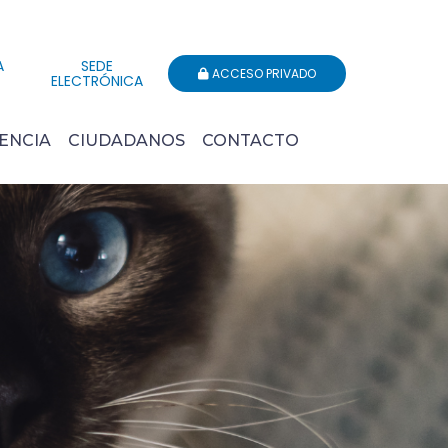
A
SEDE
ACCESO PRIVADO
ELECTRÓNICA
ENCIA
CIUDADANOS
CONTACTO