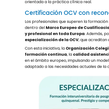
orientada a la práctica clínica real.
Certificación OCV con reco
Los profesionales que superen la formació
dentro del
Marco Europeo de Cualificacio
y profesional en toda Europa
. Además, po
especialización de la OCV
, que acreditan
Con esta iniciativa, la
Organización Colegi
formación continua
, la
calidad asistenc
en el ámbito europeo, impulsando un modelo
adaptado a las necesidades actuales de la cl