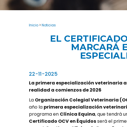
Inicio
>
Noticias
EL CERTIFICADO
MARCARÁ EL
ESPECIAL
22-11-2025
La primera especialización veterinaria 
realidad a comienzos de 2026
La
Organización Colegial Veterinaria (
año la
primera especialización veterina
programa en
Clínica Equina
, que tendrá u
Certificado OCV en Équidos
será el primer