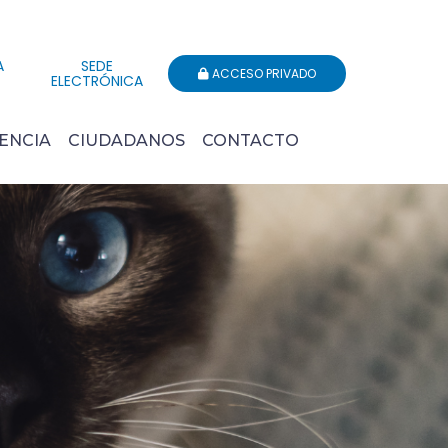
A
SEDE
ACCESO PRIVADO
ELECTRÓNICA
ENCIA
CIUDADANOS
CONTACTO