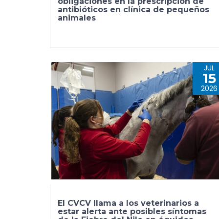
obligaciones en la prescripción de
antibióticos en clínica de pequeños
animales
JUL
15
2026
El CVCV llama a los veterinarios a
estar alerta ante posibles síntomas