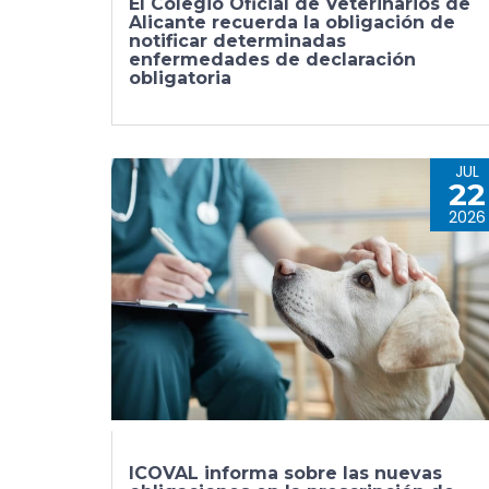
El Colegio Oficial de Veterinarios de
Alicante recuerda la obligación de
notificar determinadas
enfermedades de declaración
obligatoria
JUL
22
2026
ICOVAL informa sobre las nuevas