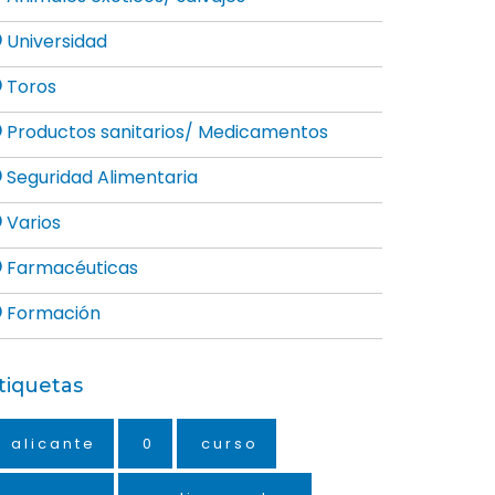
Universidad
Toros
Productos sanitarios/ Medicamentos
Seguridad Alimentaria
Varios
Farmacéuticas
Formación
tiquetas
alicante
0
curso