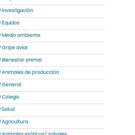
Investigación
Équidos
Medio ambiente
Gripe aviar
Bienestar animal
Animales de producción
General
Colegio
Salud
Agricultura
Animales exóticos/ salvajes