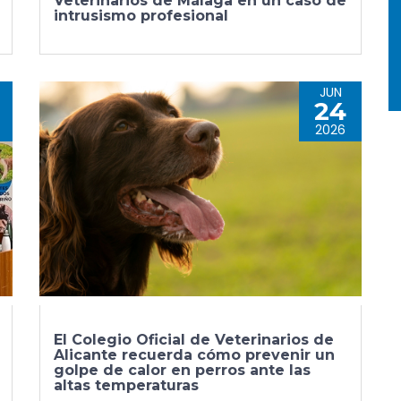
Veterinarios de Málaga en un caso de
intrusismo profesional
JUN
24
2026
El Colegio Oficial de Veterinarios de
Alicante recuerda cómo prevenir un
golpe de calor en perros ante las
altas temperaturas