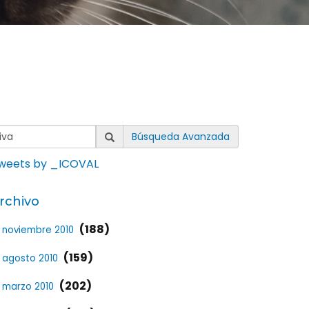
Búsqueda Avanzada
weets by _ICOVAL
rchivo
(188)
noviembre 2010
(159)
agosto 2010
(202)
marzo 2010