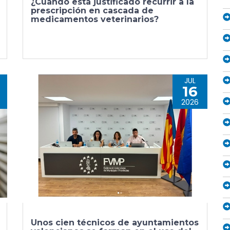
¿Cuándo está justificado recurrir a la
prescripción en cascada de
medicamentos veterinarios?
JUL
16
2026
Unos cien técnicos de ayuntamientos