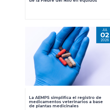
de la Fiebre del Nilo en équidos
JUL
02
2026
La AEMPS simplifica el registro de
medicamentos veterinarios a base
de plantas medicinales