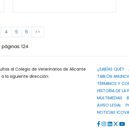
4
5
6
>>
 páginas: 124
ultas al Colegio de Veterinarios de Alicante
¿SABÍAS QUÉ?
 la siguiente dirección:
TABLÓN ANUNCI
g
TÉRMINOS Y CO
HISTORIA DE LA 
MULTIMEDIAS
B
AVISO LEGAL
P
NOTICIAS ICOVA