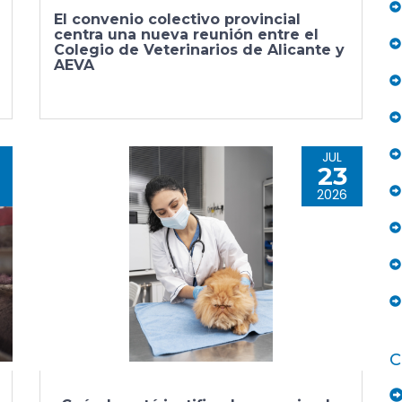
El convenio colectivo provincial
centra una nueva reunión entre el
Colegio de Veterinarios de Alicante y
AEVA
JUL
23
2026
C