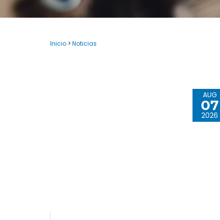
Inicio
>
Noticias
AUG
07
2026