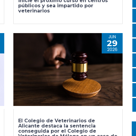
inicie el próximo curso en centros
públicos y sea impartido por
veterinarios
JUN
29
2026
El Colegio de Veterinarios de
Alicante destaca la sentencia
conseguida por el Colegio de