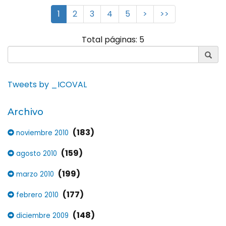
1
2
3
4
5
>
>>
Total páginas: 5
Tweets by _ICOVAL
Archivo
(183)
noviembre 2010
(159)
agosto 2010
(199)
marzo 2010
(177)
febrero 2010
(148)
diciembre 2009