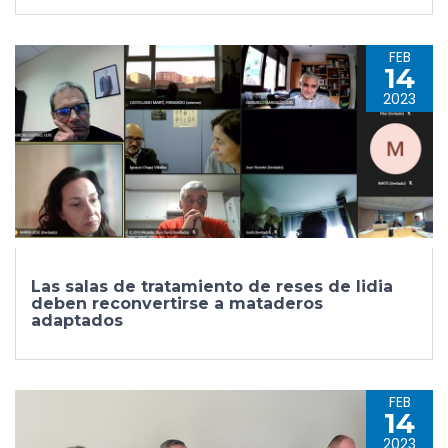
FEB
14
2023
Las salas de tratamiento de reses de lidia
deben reconvertirse a mataderos
adaptados
FEB
14
2023