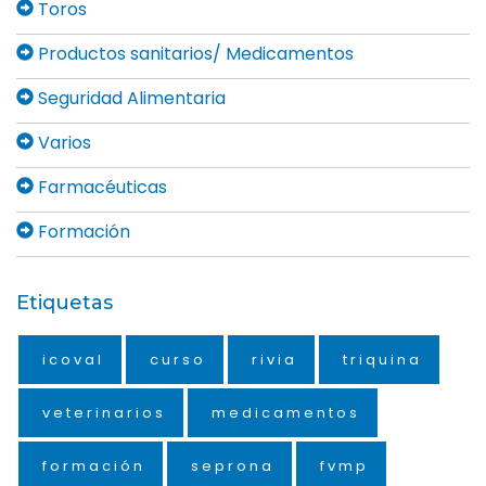
Toros
Productos sanitarios/ Medicamentos
Seguridad Alimentaria
Varios
Farmacéuticas
Formación
Etiquetas
icoval
curso
rivia
triquina
veterinarios
medicamentos
formación
seprona
fvmp