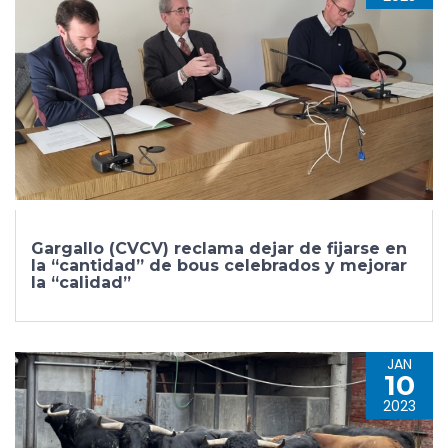
Gargallo (CVCV) reclama dejar de fijarse en
la “cantidad” de bous celebrados y mejorar
la “calidad”
JAN
10
2023