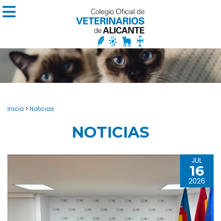
Inicio
>
Noticias
NOTICIAS
JUL
16
2026