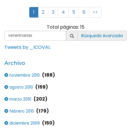
1
2
3
4
5
6
>>
Total páginas: 15
Búsqueda Avanzada
Tweets by _ICOVAL
Archivo
(188)
noviembre 2010
(159)
agosto 2010
(202)
marzo 2010
(179)
febrero 2010
(150)
diciembre 2009