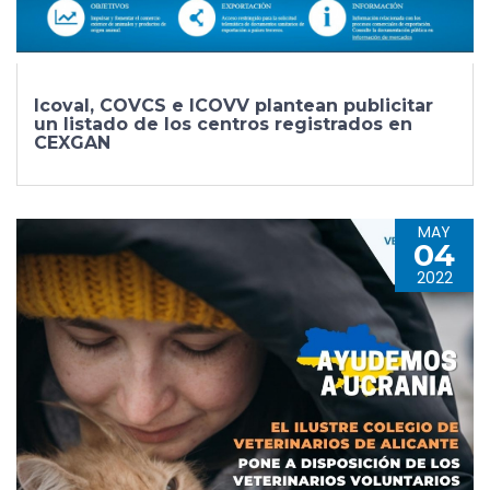
Icoval, COVCS e ICOVV plantean publicitar
un listado de los centros registrados en
CEXGAN
MAY
04
2022