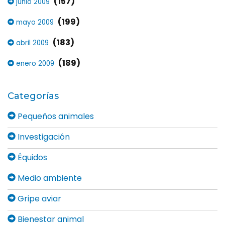
(157)
junio 2009
(199)
mayo 2009
(183)
abril 2009
(189)
enero 2009
Categorías
Pequeños animales
Investigación
Équidos
Medio ambiente
Gripe aviar
Bienestar animal