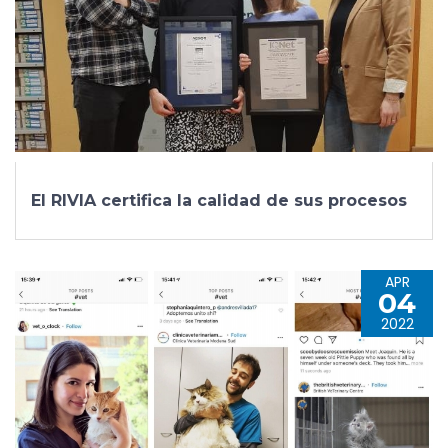
El RIVIA certifica la calidad de sus procesos
APR
04
2022