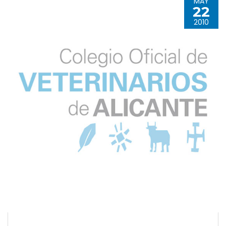
MAY
22
2010