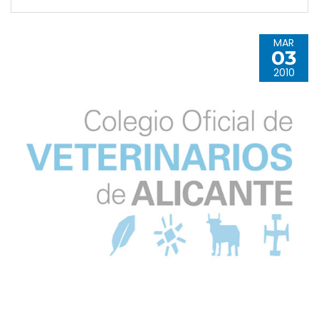
MAR
03
2010