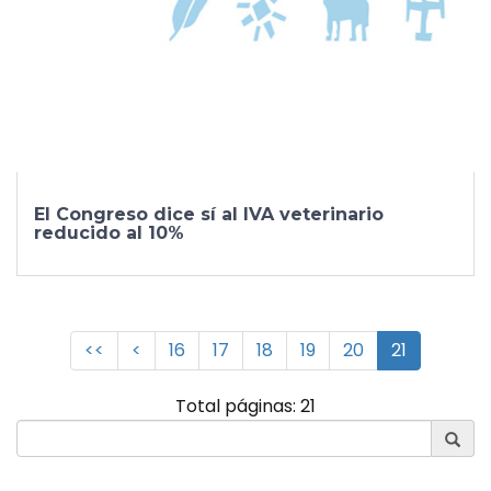
El Congreso dice sí al IVA veterinario
reducido al 10%
<<
<
16
17
18
19
20
21
Total páginas: 21