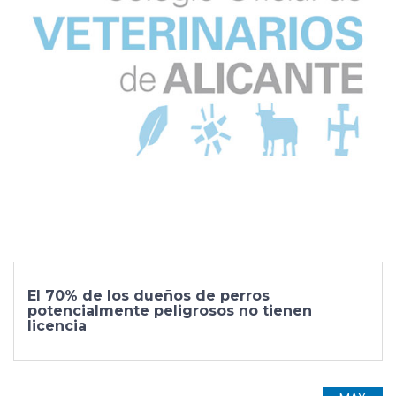
El 70% de los dueños de perros
potencialmente peligrosos no tienen
licencia