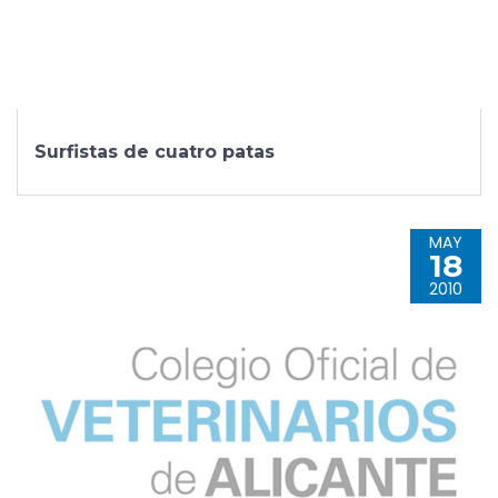
Surfistas de cuatro patas
MAY
18
2010