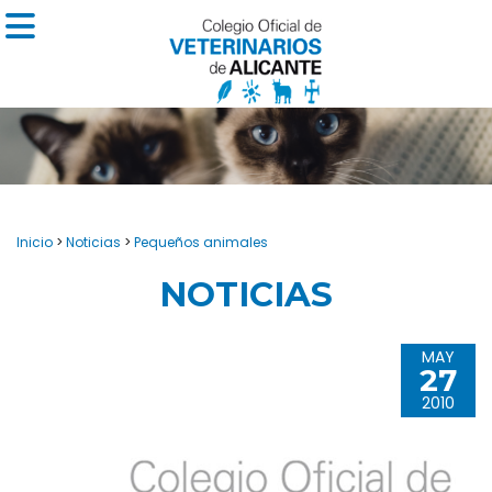
Inicio
>
Noticias
>
Pequeños animales
NOTICIAS
MAY
27
2010