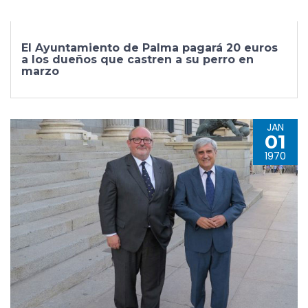
El Ayuntamiento de Palma pagará 20 euros
a los dueños que castren a su perro en
marzo
JAN
01
1970