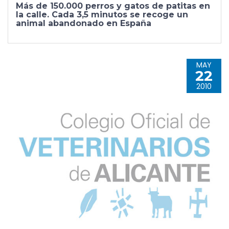
Más de 150.000 perros y gatos de patitas en
la calle. Cada 3,5 minutos se recoge un
animal abandonado en España
MAY
22
2010