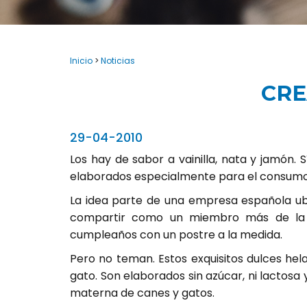
Inicio
>
Noticias
CRE
29-04-2010
Los hay de sabor a vainilla, nata y jamón. 
elaborados especialmente para el consumo
La idea parte de una empresa española u
compartir como un miembro más de la f
cumpleaños con un postre a la medida.
Pero no teman. Estos exquisitos dulces hel
gato. Son elaborados sin azúcar, ni lactosa
materna de canes y gatos.