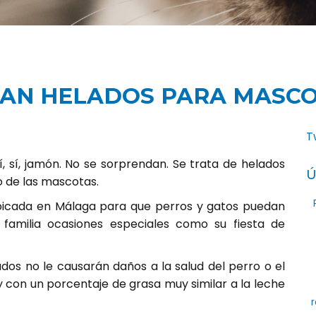
AN HELADOS PARA MASC
T
Sí, sí, jamón. No se sorprendan. Se trata de helados
Ú
 de las mascotas.
bicada en Málaga para que perros y gatos puedan
amilia ocasiones especiales como su fiesta de
ados no le causarán daños a la salud del perro o el
 y con un porcentaje de grasa muy similar a la leche
r