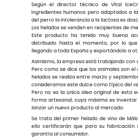
Según el director técnico de Vital Ice
ingredientes humanos pero adaptados a las
del perro la intolerancia a la lactosa es do
Los helados se venden en recipientes de medi
Este producto ha tenido muy buena aco
distribuido hasta el momento, por lo que
llegando a toda España y exportándolo a ot
Asimismo, la empresa está trabajando con o
Pero como se dice que los animales son el 
helados se realiza entre marzo y septiembr
consideramos este dulce como típico del v
Pero no es la única idea original de esta
forma artesanal, cuya máxima es inventar 
lanzar un nuevo producto al mercado.
Se trata del primer helado de vino de Mál
ello certificarán que para su fabricación
garantía al consumidor.