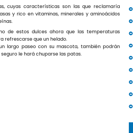
s, cuyas características son las que reclamaría
rasas y rico en vitaminas, minerales y aminoácidos
ínas.
umo de estos dulces ahora que las temperaturas
a refrescarse que un helado.
 un largo paseo con su mascota, también podrán
 seguro le hará chuparse las patas.