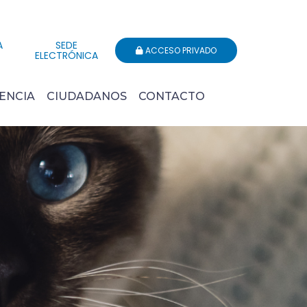
A
SEDE
ACCESO PRIVADO
ELECTRÓNICA
ENCIA
CIUDADANOS
CONTACTO