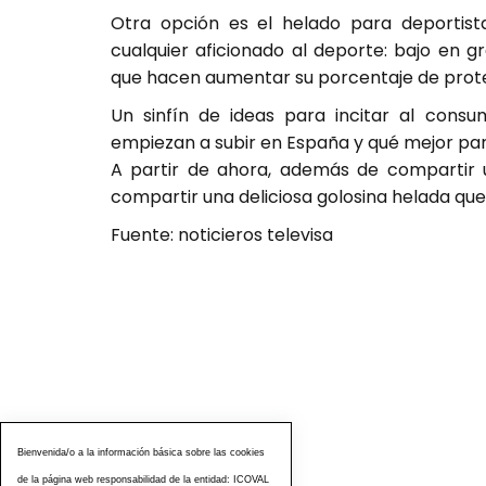
Otra opción es el helado para deportista
cualquier aficionado al deporte: bajo en g
que hacen aumentar su porcentaje de prote
Un sinfín de ideas para incitar al cons
empiezan a subir en España y qué mejor par
A partir de ahora, además de compartir
compartir una deliciosa golosina helada que
Fuente: noticieros televisa
Bienvenida/o a la información básica sobre las cookies
de la página web responsabilidad de la entidad: ICOVAL