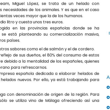
Cream, Miguel López, se trata de un helado con
 necesidades de los animales. Y es que en el caso
scientas veces mayor que la de los humanos.
o litro y cuesta unos tres euros.
gida en las provincias españolas donde se ha
 se está planteando su comercialización masiva,
ros países.
tros sabores como el de salmón y el de cordero.
reflejo de sus dueños, el 80% del consumo de estos
e debido a la mentalidad de los españoles, quienes
erano para refrescarnos.
 empresa española dedicada a elaborar helados de
A
helados nuevos. Por ello, ya está trabajando para
aga con denominación de origen de la región. Para
 sólo se utiliza vino de Málaga ofreciendo así una