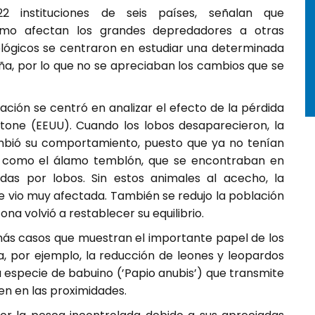
22 instituciones de seis países, señalan que
ómo afectan los grandes depredadores a otras
ológicos se centraron en estudiar una determinada
ña, por lo que no se apreciaban los cambios que se
gación se centró en analizar el efecto de la pérdida
tone (EEUU). Cuando los lobos desaparecieron, la
bió su comportamiento, puesto que ya no tenían
, como el álamo temblón, que se encontraban en
das por lobos. Sin estos animales al acecho, la
e vio muy afectada. También se redujo la población
ona volvió a restablecer su equilibrio.
ás casos que muestran el importante papel de los
a, por ejemplo, la reducción de leones y leopardos
a especie de babuino (’Papio anubis’) que transmite
en en las proximidades.