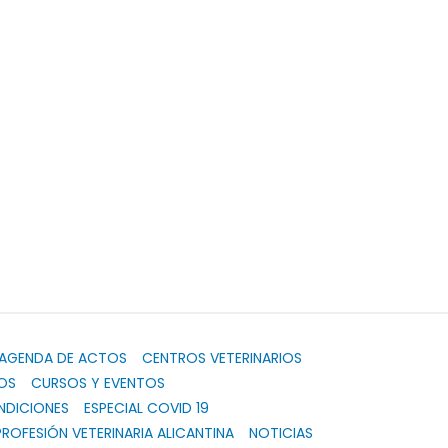
AGENDA DE ACTOS
CENTROS VETERINARIOS
OS
CURSOS Y EVENTOS
NDICIONES
ESPECIAL COVID 19
PROFESIÓN VETERINARIA ALICANTINA
NOTICIAS