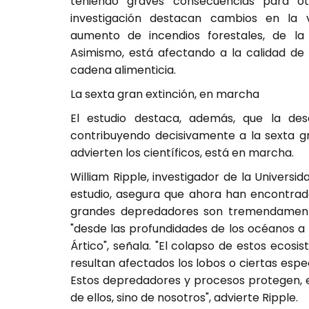
teniendo graves consecuencias para otr
investigación destacan cambios en la v
aumento de incendios forestales, de la
Asimismo, está afectando a la calidad de 
cadena alimenticia.
La sexta gran extinción, en marcha
El estudio destaca, además, que la des
contribuyendo decisivamente a la sexta gra
advierten los científicos, está en marcha.
William Ripple, investigador de la Univers
estudio, asegura que ahora han encontra
grandes depredadores son tremendamente
"desde las profundidades de los océanos a 
Ártico", señala. "El colapso de estos ecos
resultan afectados los lobos o ciertas espec
Estos depredadores y procesos protegen, en
de ellos, sino de nosotros", advierte Ripple.