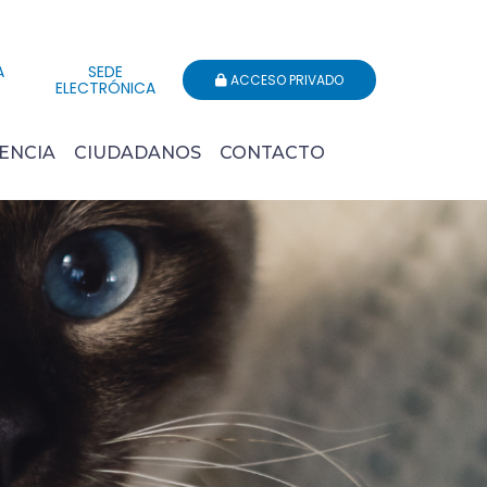
A
SEDE
ACCESO PRIVADO
ELECTRÓNICA
ENCIA
CIUDADANOS
CONTACTO