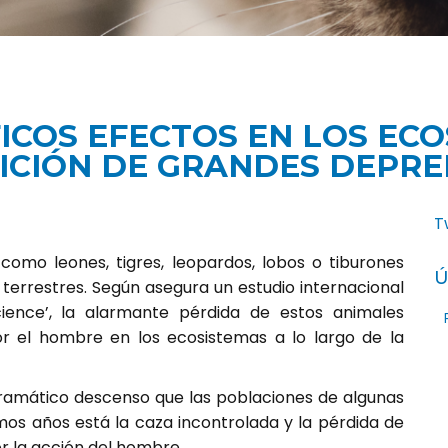
ICOS EFECTOS EN LOS ECO
ICIÓN DE GRANDES DEPR
T
omo leones, tigres, leopardos, lobos o tiburones
Ú
terrestres. Según asegura un estudio internacional
ience’, la alarmante pérdida de estos animales
 el hombre en los ecosistemas a lo largo de la
 dramático descenso que las poblaciones de algunas
mos años está la caza incontrolada y la pérdida de
r la acción del hombre.