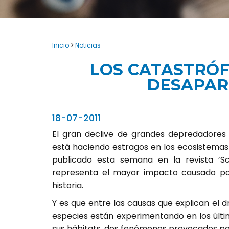
Inicio
>
Noticias
LOS CATASTRÓF
DESAPAR
18-07-2011
El gran declive de grandes depredadores c
está haciendo estragos en los ecosistemas 
publicado esta semana en la revista ’Sc
representa el mayor impacto causado por
historia.
Y es que entre las causas que explican el
especies están experimentando en los últi
sus hábitats, dos fenómenos provocados po