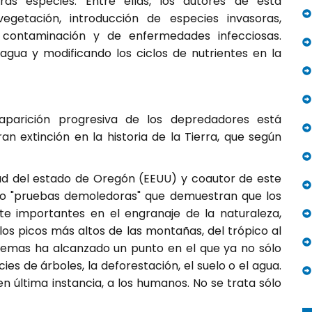
as especies. Entre ellas, los autores de esta
egetación, introducción de especies invasoras,
 contaminación y de enfermedades infecciosas.
agua y modificando los ciclos de nutrientes en la
aparición progresiva de los depredadores está
n extinción en la historia de la Tierra, que según
idad del estado de Oregón (EEUU) y coautor de este
do "pruebas demoledoras" que demuestran que los
 importantes en el engranaje de la naturaleza,
los picos más altos de las montañas, del trópico al
istemas ha alcanzado un punto en el que ya no sólo
ies de árboles, la deforestación, el suelo o el agua.
 última instancia, a los humanos. No se trata sólo