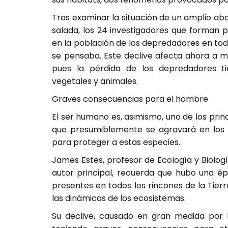
Tras examinar la situación de un amplio ab
salada, los 24 investigadores que forman 
en la población de los depredadores en to
se pensaba. Este declive afecta ahora a m
pues la pérdida de los depredadores t
vegetales y animales.
Graves consecuencias para el hombre
El ser humano es, asimismo, uno de los prin
que presumiblemente se agravará en los 
para proteger a estas especies.
James Estes, profesor de Ecología y Biologí
autor principal, recuerda que hubo una é
presentes en todos los rincones de la Tierr
las dinámicas de los ecosistemas.
Su declive, causado en gran medida por l