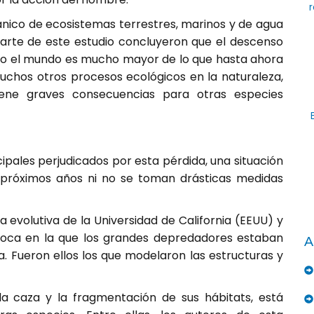
r
anico de ecosistemas terrestres, marinos y de agua
parte de este estudio concluyeron que el descenso
do el mundo es mucho mayor de lo que hasta ahora
uchos otros procesos ecológicos en la naturaleza,
iene graves consecuencias para otras especies
cipales perjudicados por esta pérdida, una situación
próximos años ni no se toman drásticas medidas
a evolutiva de la Universidad de California (EEUU) y
poca en la que los grandes depredadores estaban
A
a. Fueron ellos los que modelaron las estructuras y
a caza y la fragmentación de sus hábitats, está