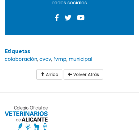
redes sociales
Etiquetas
colaboración
,
cvcv
,
fvmp
,
municipal
Arriba
Volver Atrás