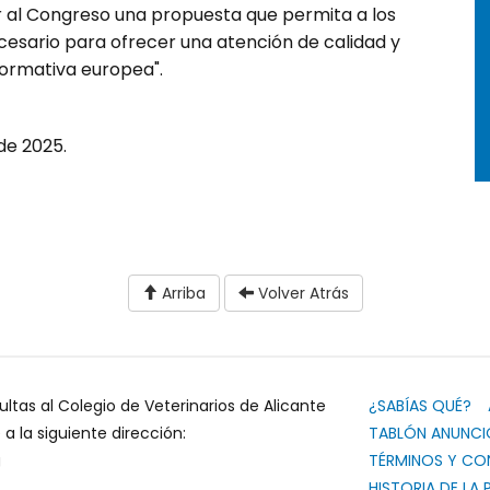
 al Congreso una propuesta que permita a los
ecesario para ofrecer una atención de calidad y
normativa europea".
de 2025.
Arriba
Volver Atrás
ultas al Colegio de Veterinarios de Alicante
¿SABÍAS QUÉ?
 la siguiente dirección:
TABLÓN ANUNCI
g
TÉRMINOS Y CO
HISTORIA DE LA 