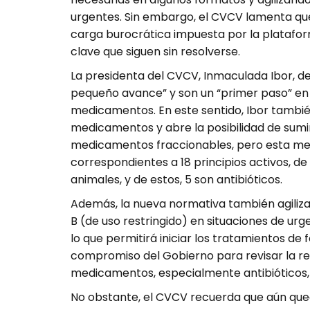
urgentes. Sin embargo, el CVCV lamenta que
carga burocrática impuesta por la platafor
clave que siguen sin resolverse.
La presidenta del CVCV, Inmaculada Ibor, 
pequeño avance” y son un “primer paso” en 
medicamentos. En este sentido, Ibor también
medicamentos y abre la posibilidad de sumin
medicamentos fraccionables, pero esta med
correspondientes a 18 principios activos, de 
animales, y de estos, 5 son antibióticos.
Además, la nueva normativa también agiliza
B (de uso restringido) en situaciones de urg
lo que permitirá iniciar los tratamientos de
compromiso del Gobierno para revisar la reg
medicamentos, especialmente antibióticos, 
No obstante, el CVCV recuerda que aún que