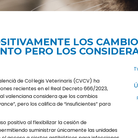
OSITIVAMENTE LOS CAMBIO
NTO PERO LOS CONSIDERA 
T
Valencià de Col·legis Veterinaris (CVCV) ha
Ú
iones recientes en el Real Decreto 666/2023,
ial valenciana considera que los cambios
nce”, pero los califica de “insuficientes” para
 positivo al flexibilizar la cesión de
 permitiendo suministrar únicamente las unidades
 el acceso a ciertos antibióticos para infecciones