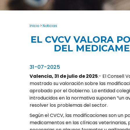
Inicio
>
Noticias
EL CVCV VALORA P
DEL MEDICAME
31-07-2025
Valencia, 31 de julio de 2025
.- El Consell 
mostrado su valoración sobre las modificac
aprobado por el Gobierno. La entidad coleg
introducidos en la normativa suponen “un ava
resolver los problemas del sector.
Según el CVCV, las modificaciones son un paso
medicamentos en las clínicas veterinarias,
necesarias en algunos formatos y agilizando