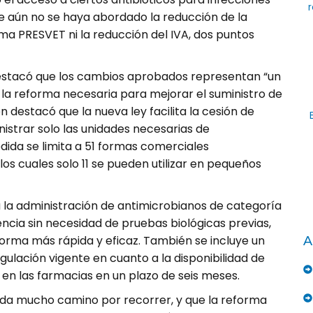
r
 aún no se haya abordado la reducción de la
ma PRESVET ni la reducción del IVA, dos puntos
destacó que los cambios aprobados representan “un
la reforma necesaria para mejorar el suministro de
 destacó que la nueva ley facilita la cesión de
istrar solo las unidades necesarias de
ida se limita a 51 formas comerciales
los cuales solo 11 se pueden utilizar en pequeños
 la administración de antimicrobianos de categoría
encia sin necesidad de pruebas biológicas previas,
 forma más rápida y eficaz. También se incluye un
A
ulación vigente en cuanto a la disponibilidad de
en las farmacias en un plazo de seis meses.
da mucho camino por recorrer, y que la reforma