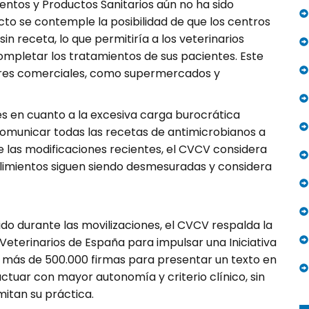
entos y Productos Sanitarios aún no ha sido
to se contemple la posibilidad de que los centros
 receta, lo que permitiría a los veterinarios
ompletar los tratamientos de sus pacientes. Este
tores comerciales, como supermercados y
s en cuanto a la excesiva carga burocrática
comunicar todas las recetas de antimicrobianos a
e las modificaciones recientes, el CVCV considera
limientos siguen siendo desmesuradas y considera
do durante las movilizaciones, el CVCV respalda la
eterinarios de España para impulsar una Iniciativa
unir más de 500.000 firmas para presentar un texto en
ctuar con mayor autonomía y criterio clínico, sin
mitan su práctica.