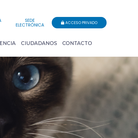
A
SEDE
ACCESO PRIVADO
ELECTRÓNICA
ENCIA
CIUDADANOS
CONTACTO