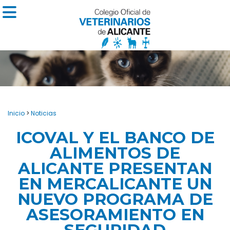
Inicio
>
Noticias
ICOVAL Y EL BANCO DE
ALIMENTOS DE
ALICANTE PRESENTAN
EN MERCALICANTE UN
NUEVO PROGRAMA DE
ASESORAMIENTO EN