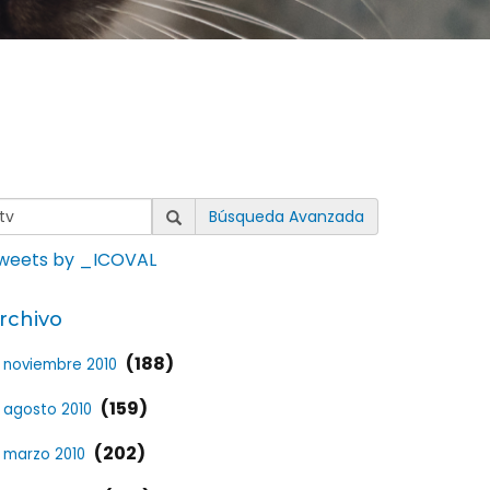
Búsqueda Avanzada
weets by _ICOVAL
rchivo
(188)
noviembre 2010
(159)
agosto 2010
(202)
marzo 2010