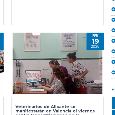
FEB
19
2025
E
Veterinarios de Alicante se
manifestarán en Valencia el viernes