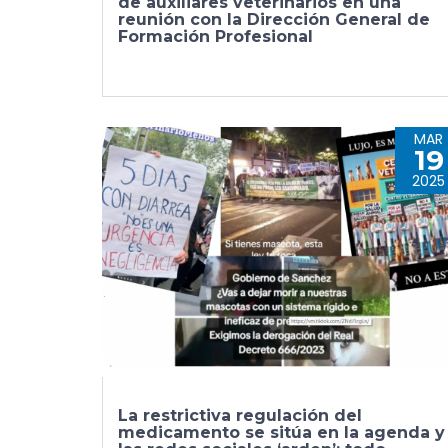
de auxiliares veterinarios en una
reunión con la Dirección General de
Formación Profesional
MAR
19
2025
La restrictiva regulación del
medicamento se sitúa en la agenda y