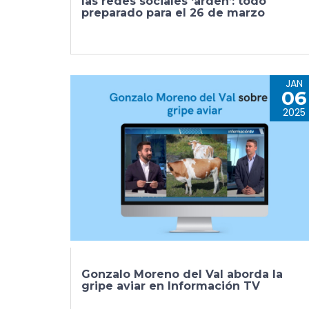
las redes sociales ‘arden’: todo
preparado para el 26 de marzo
JAN
06
2025
Gonzalo Moreno del Val aborda la
gripe aviar en Información TV