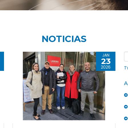
NOTICIAS
JAN
23
2026
T
A