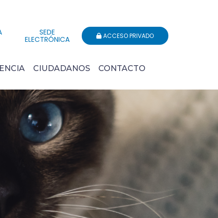
A
SEDE
ACCESO PRIVADO
ELECTRÓNICA
ENCIA
CIUDADANOS
CONTACTO