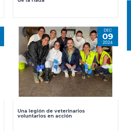
de la riada
DEC
09
2024
Una legión de veterinarios
voluntarios en acción