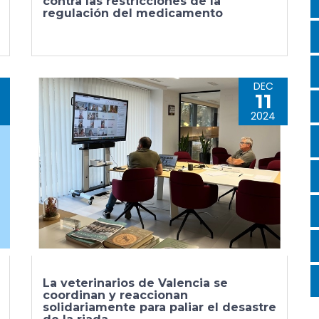
contra las restricciones de la
regulación del medicamento
DEC
11
2024
La veterinarios de Valencia se
coordinan y reaccionan
solidariamente para paliar el desastre