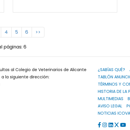
4
5
6
>>
l páginas: 6
ultas al Colegio de Veterinarios de Alicante
¿SABÍAS QUÉ?
 la siguiente dirección:
TABLÓN ANUNCI
g
TÉRMINOS Y CO
HISTORIA DE LA 
MULTIMEDIAS
B
AVISO LEGAL
P
NOTICIAS ICOVA