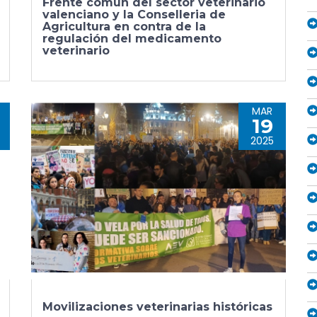
Frente común del sector veterinario
valenciano y la Conselleria de
Agricultura en contra de la
regulación del medicamento
veterinario
MAR
19
2025
Movilizaciones veterinarias históricas