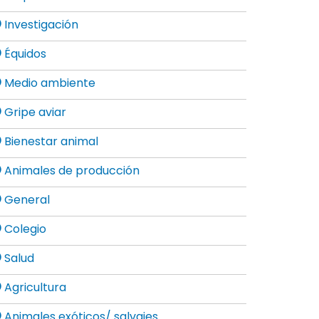
Investigación
Équidos
Medio ambiente
Gripe aviar
Bienestar animal
Animales de producción
General
Colegio
Salud
Agricultura
Animales exóticos/ salvajes