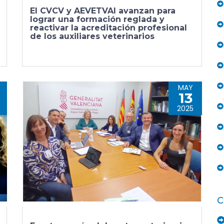
El CVCV y AEVETVAl avanzan para
lograr una formación reglada y
reactivar la acreditación profesional
de los auxiliares veterinarios
MAY
13
2025
C