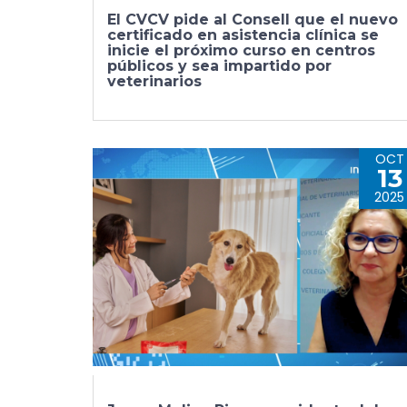
El CVCV pide al Consell que el nuevo
certificado en asistencia clínica se
inicie el próximo curso en centros
públicos y sea impartido por
veterinarios
OCT
13
2025