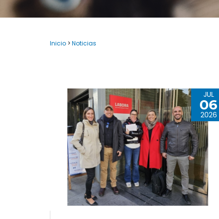
Inicio
>
Noticias
JUL
06
2026