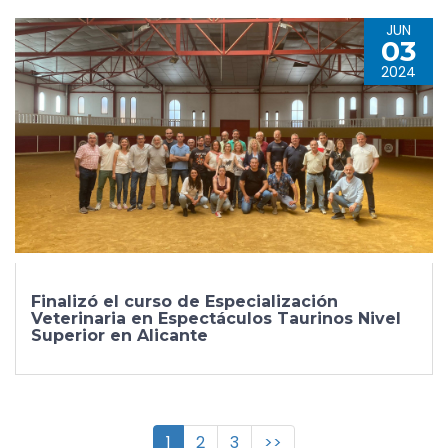
JUN
03
2024
Finalizó el curso de Especialización
Veterinaria en Espectáculos Taurinos Nivel
Superior en Alicante
1
2
3
>>