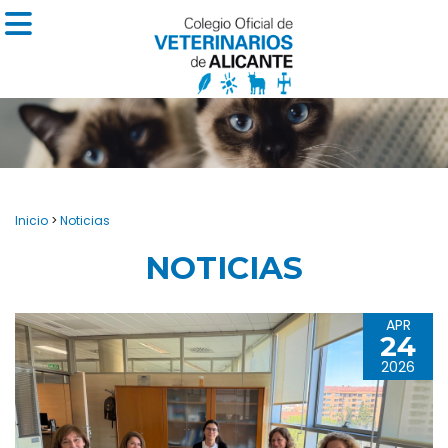
Inicio
>
Noticias
NOTICIAS
APR
24
2026