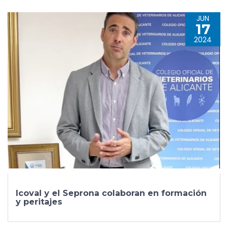
JUN
17
2024
Icoval y el Seprona colaboran en formación
y peritajes