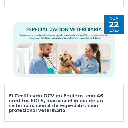
NOV
22
2025
El Certificado OCV en Équidos, con 46
créditos ECTS, marcará el inicio de un
sistema nacional de especialización
profesional veterinaria