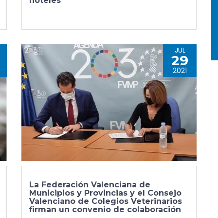
hoteles
JUL
29
2021
La Federación Valenciana de
Municipios y Provincias y el Consejo
Valenciano de Colegios Veterinarios
firman un convenio de colaboración