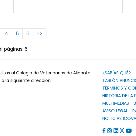
4
5
6
>>
l páginas: 6
ultas al Colegio de Veterinarios de Alicante
¿SABÍAS QUÉ?
 la siguiente dirección:
TABLÓN ANUNCI
g
TÉRMINOS Y CO
HISTORIA DE LA 
MULTIMEDIAS
B
AVISO LEGAL
P
NOTICIAS ICOVA