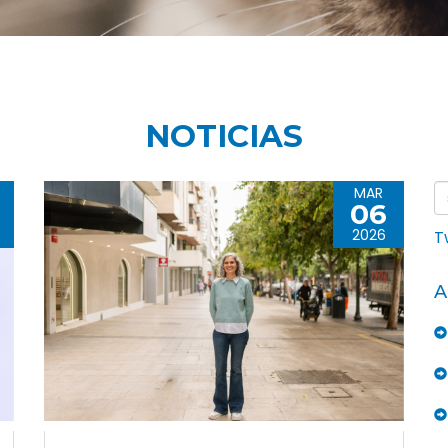
NOTICIAS
MAR
06
2026
T
A