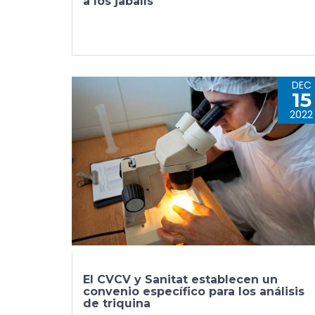
a los jabalís
DEC
15
2022
El CVCV y Sanitat establecen un
convenio específico para los análisis
de triquina