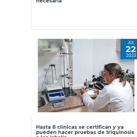
necesaria
JUL
22
2023
Hasta 8 clínicas se certifican y ya
pueden hacer pruebas de triquinosis