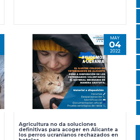
MAY
04
2022
Agricultura no da soluciones
definitivas para acoger en Alicante a
los perros ucranianos rechazados en