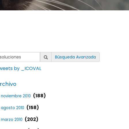
Búsqueda Avanzada
weets by _ICOVAL
rchivo
(188)
noviembre 2010
(158)
agosto 2010
(202)
marzo 2010