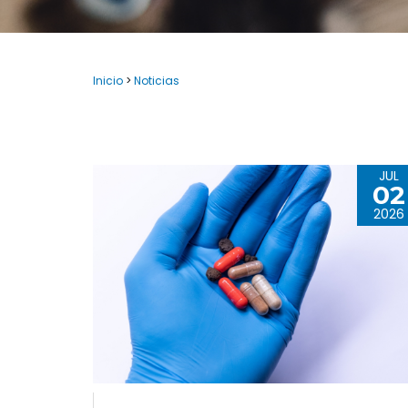
Inicio
>
Noticias
JUL
02
2026