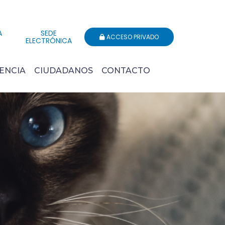
A
SEDE
ACCESO PRIVADO
ELECTRÓNICA
ENCIA
CIUDADANOS
CONTACTO