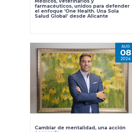
Médicos, veterinarios y
farmacéuticos, unidos para defender
el enfoque ‘One Health. Una Sola
Salud Global’ desde Alicante
AUG
08
2024
Cambiar de mentalidad, una acción