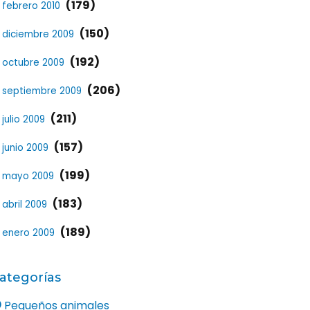
(179)
febrero 2010
(150)
diciembre 2009
(192)
octubre 2009
(206)
septiembre 2009
(211)
julio 2009
(157)
junio 2009
(199)
mayo 2009
(183)
abril 2009
(189)
enero 2009
ategorías
Pequeños animales