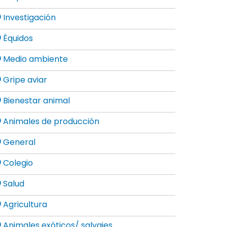
Investigación
Équidos
Medio ambiente
Gripe aviar
Bienestar animal
Animales de producción
General
Colegio
Salud
Agricultura
Animales exóticos/ salvajes