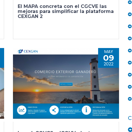
El MAPA concreta con el CGCVE las
mejoras para simplificar la plataforma
CEXGAN 2
MAY
09
2022
C