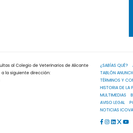
ultas al Colegio de Veterinarios de Alicante
¿SABÍAS QUÉ?
 la siguiente dirección:
TABLÓN ANUNCI
g
TÉRMINOS Y CO
HISTORIA DE LA 
MULTIMEDIAS
B
AVISO LEGAL
P
NOTICIAS ICOVA