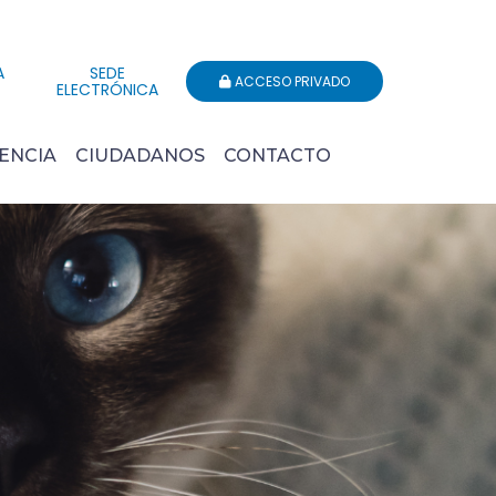
A
SEDE
ACCESO PRIVADO
ELECTRÓNICA
ENCIA
CIUDADANOS
CONTACTO