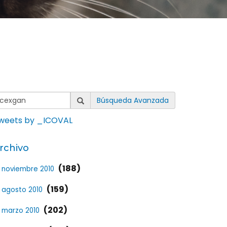
Búsqueda Avanzada
weets by _ICOVAL
rchivo
(188)
noviembre 2010
(159)
agosto 2010
(202)
marzo 2010