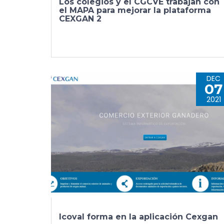
Los colegios y el CGCVE trabajan con
el MAPA para mejorar la plataforma
CEXGAN 2
DEC
07
2021
Icoval forma en la aplicación Cexgan