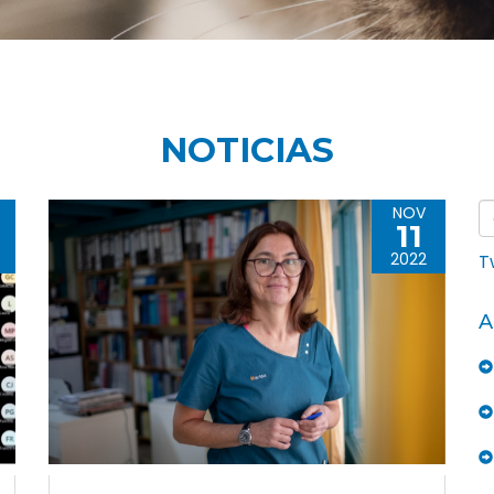
NOTICIAS
NOV
11
2022
T
A