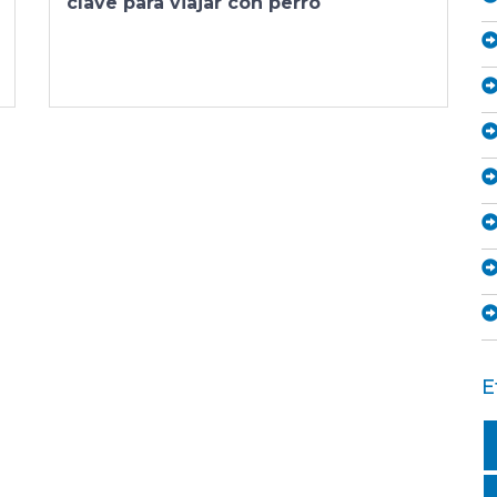
clave para viajar con perro
E