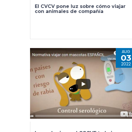
El CVCV pone luz sobre cómo viajar
con animales de compañía
AUG
03
2022