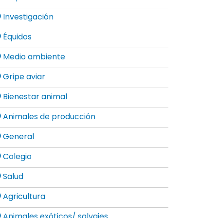
Investigación
Équidos
Medio ambiente
Gripe aviar
Bienestar animal
Animales de producción
General
Colegio
Salud
Agricultura
Animales exóticos/ salvajes