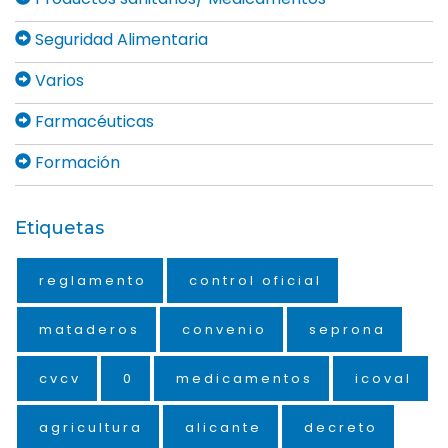
Seguridad Alimentaria
Varios
Farmacéuticas
Formación
Etiquetas
reglamento
control oficial
mataderos
convenio
seprona
cvcv
0
medicamentos
icoval
agricultura
alicante
decreto