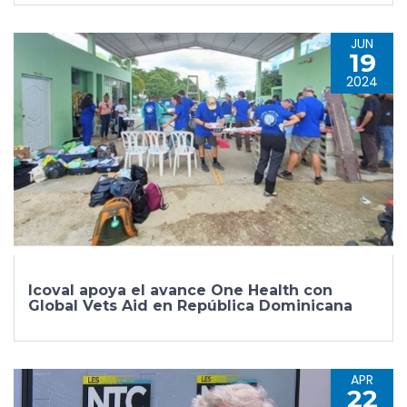
JUN
19
2024
Icoval apoya el avance One Health con
Global Vets Aid en República Dominicana
APR
22