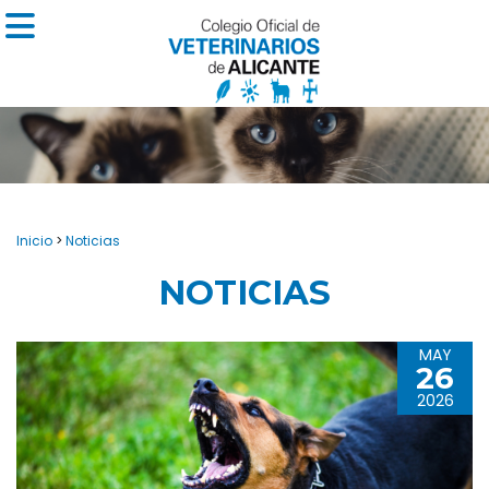
Inicio
>
Noticias
NOTICIAS
MAY
26
2026