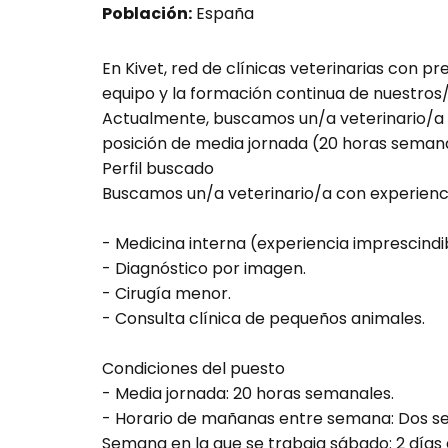
Población:
España
En Kivet, red de clínicas veterinarias con p
equipo y la formación continua de nuestros/
Actualmente, buscamos un/a veterinario/a c
posición de media jornada (20 horas semana
Perfil buscado
Buscamos un/a veterinario/a con experienci
- Medicina interna (experiencia imprescindi
- Diagnóstico por imagen.
- Cirugía menor.
- Consulta clínica de pequeños animales.
Condiciones del puesto
- Media jornada: 20 horas semanales.
- Horario de mañanas entre semana: Dos s
Semana en la que se trabaja sábado: 2 día