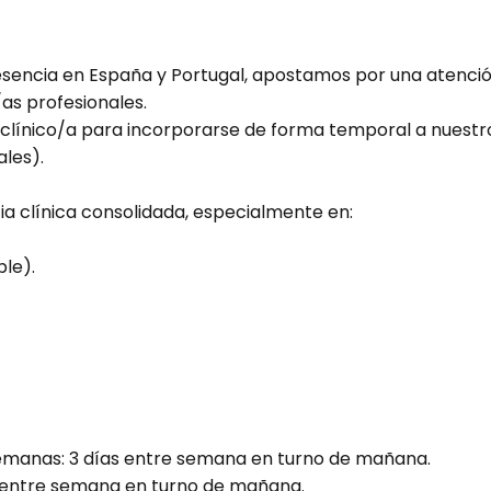
resencia en España y Portugal, apostamos por una atención
as profesionales.
línico/a para incorporarse de forma temporal a nuestro 
les).
a clínica consolidada, especialmente en:
ble).
emanas: 3 días entre semana en turno de mañana.
s entre semana en turno de mañana.