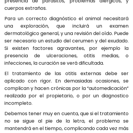
presencia de parásitos, problemas alérgicos, y
cuerpos extraños.
Para un correcto diagnóstico el animal necesitará
una exploración, que incluirá un examen
dermatológico general, y una revisión del oído. Puede
ser necesario un estudio del cerumen y del exudado.
Si existen factores agravantes, por ejemplo la
presencia de ulceraciones, otitis medias, o
infecciones, la curación se verá dificultada.
El tratamiento de las otitis externas debe ser
aplicado con rigor. En demasiadas ocasiones, se
complican y hacen crónicas por la “automedicación”
realizada por el propietario, o por un diagnostico
incompleto.
Debemos tener muy en cuenta, que si el tratamiento
no se sigue al pie de la letra, el problema se
mantendrá en el tiempo, complicando cada vez más