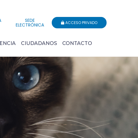
A
SEDE
ACCESO PRIVADO
ELECTRÓNICA
ENCIA
CIUDADANOS
CONTACTO