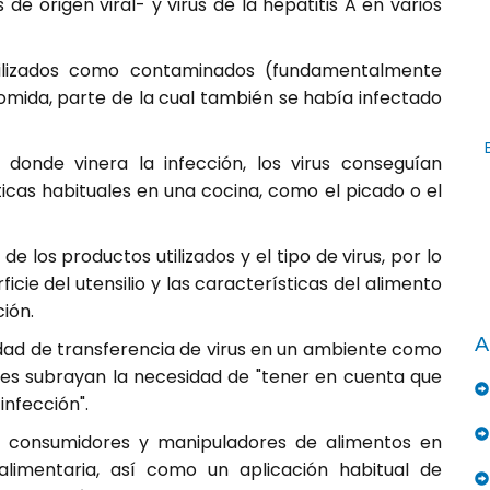
 de origen viral- y virus de la hepatitis A en varios
sterilizados como contaminados (fundamentalmente
 comida, parte de la cual también se había infectado
 donde vinera la infección, los virus conseguían
ticas habituales en una cocina, como el picado o el
de los productos utilizados y el tipo de virus, por lo
icie del utensilio y las características del alimento
ión.
A
idad de transferencia de virus en un ambiente como
ienes subrayan la necesidad de "tener en cuenta que
infección".
a consumidores y manipuladores de alimentos en
limentaria, así como un aplicación habitual de