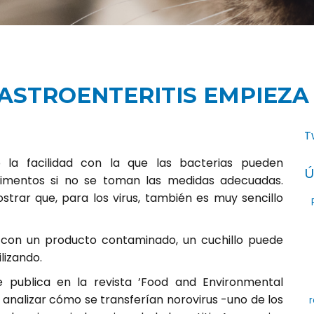
ASTROENTERITIS EMPIEZA 
T
 la facilidad con la que las bacterias pueden
Ú
limentos si no se toman las medidas adecuadas.
trar que, para los virus, también es muy sencillo
 con un producto contaminado, un cuchillo puede
ilizando.
e publica en la revista ’Food and Environmental
s analizar cómo se transferían norovirus -uno de los
r