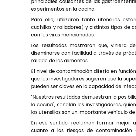
principales causantes de las gastroenteritis
experimentos en la cocina.
Para ello, utilizaron tanto utensilios e
cuchillos y ralladores) y distintos tipos de
con los virus mencionados.
Los resultados mostraron que, viniera de
diseminarse con facilidad a través de prác
rallado de los alimentos.
El nivel de contaminación difería en función 
que los investigadores sugieren que la superf
pueden ser claves en la capacidad de infecc
"Nuestros resultados demuestran la posibil
la cocina", señalan los investigadores, qu
los utensilios son un importante vehículo de 
En ese sentido, reclaman formar mejor 
cuanto a los riesgos de contaminación a