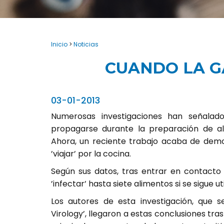
Inicio
>
Noticias
CUANDO LA G
03-01-2013
Numerosas investigaciones han señalado
propagarse durante la preparación de a
Ahora, un reciente trabajo acaba de demos
’viajar’ por la cocina.
Según sus datos, tras entrar en contacto
’infectar’ hasta siete alimentos si se sigue ut
Los autores de esta investigación, que s
Virology’, llegaron a estas conclusiones tra