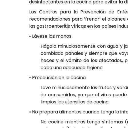
desinfectantes en la cocina para evitar la di
Los Centros para la Prevención de Enf
recomendaciones para ’frenar’ el alcance d
las gastroenteritis víricas en los países indus
• Lávese las manos
Hágalo minuciosamente con agua y ja
cambiado pañales y siempre que vaya 
heces y el vómito de los afectados, p
cabo una adecuada higiene.
• Precaución en la cocina
Lave minuciosamente las frutas y verdu
de consumirlos, ya que el virus pued
limpios los utensilios de cocina.
• No prepara alimentos cuando tenga la inf
No cocine mientras tenga síntomas (n