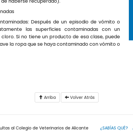
s de haberse recuperado).
minadas
contaminadas: Después de un episodio de vómito o
iatamente las superficies contaminadas con un
cloro. Si no tiene un producto de esa clase, puede
o, lave la ropa que se haya contaminado con vómito o
Arriba
Volver Atrás
ultas al Colegio de Veterinarios de Alicante
¿SABÍAS QUÉ?