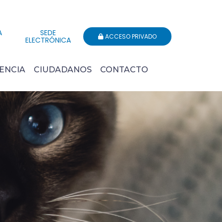
A
SEDE
ACCESO PRIVADO
ELECTRÓNICA
ENCIA
CIUDADANOS
CONTACTO