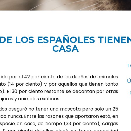
 DE LOS ESPAÑOLES TIEN
CASA
T
ida por el 42 por ciento de los dueños de animales
Ú
to (14 por ciento) y por aquellos que tienen tanto
o). El 30 por ciento restante se decantan por otras
jaros y animales exóticos.
ados aseguró no tener una mascota pero solo un 25
ido nunca. Entre las razones que aportaron está, en
 espacio en casa, de tiempo (33 por ciento), cargas
n 9 por ciento de ellos alegó no tener capacidad