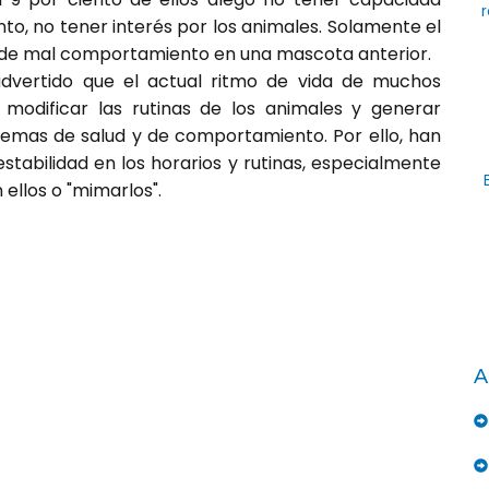
r
o, no tener interés por los animales. Solamente el
ia de mal comportamiento en una mascota anterior.
dvertido que el actual ritmo de vida de muchos
odificar las rutinas de los animales y generar
blemas de salud y de comportamiento. Por ello, han
tabilidad en los horarios y rutinas, especialmente
 ellos o "mimarlos".
A