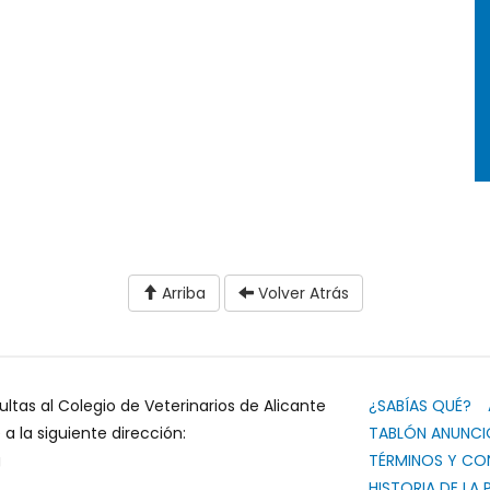
Arriba
Volver Atrás
ultas al Colegio de Veterinarios de Alicante
¿SABÍAS QUÉ?
 la siguiente dirección:
TABLÓN ANUNCI
g
TÉRMINOS Y CO
HISTORIA DE LA 