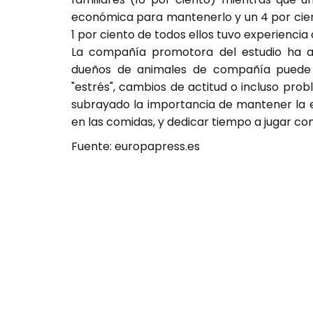
económica para mantenerlo y un 4 por cient
1 por ciento de todos ellos tuvo experienc
La compañía promotora del estudio ha a
dueños de animales de compañía puede m
"estrés", cambios de actitud o incluso pro
subrayado la importancia de mantener la es
en las comidas, y dedicar tiempo a jugar con
Fuente: europapress.es