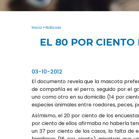
Inicio
>
Noticias
EL 80 POR CIENTO
03-10-2012
El documento revela que la mascota prefer
de compañía es el perro, seguido por el ga
uno como otro en su domicilio (14 por cient
especies animales entre roedores, peces, pá
Asímismo, el 20 por ciento de los encuest
por ciento de ellos afirmaba no haberla ten
un 37 por ciento de los casos, la falta de
familiares (16 por ciento) mientras que u