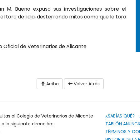
an M. Bueno expuso sus investigaciones sobre el
del toro de lidia, desterrando mitos como que le toro
 Oficial de Veterinarios de Alicante
Arriba
Volver Atrás
ultas al Colegio de Veterinarios de Alicante
¿SABÍAS QUÉ?
 la siguiente dirección:
TABLÓN ANUNCI
g
TÉRMINOS Y CO
HISTORIA DE LA 