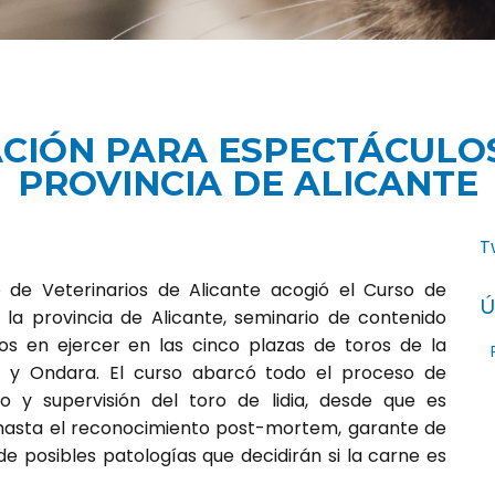
CIÓN PARA ESPECTÁCULOS
PROVINCIA DE ALICANTE
T
de Veterinarios de Alicante acogió el Curso de
Ú
la provincia de Alicante, seminario de contenido
dos en ejercer en las cinco plazas de toros de la
lda y Ondara. El curso abarcó todo el proceso de
do y supervisión del toro de lidia, desde que es
 hasta el reconocimiento post-mortem, garante de
de posibles patologías que decidirán si la carne es