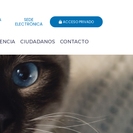
A
SEDE
ACCESO PRIVADO
ELECTRÓNICA
ENCIA
CIUDADANOS
CONTACTO