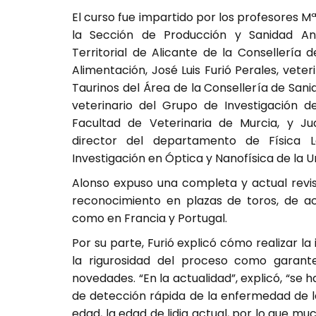
El curso fue impartido por los profesores Mª
la Sección de Producción y Sanidad An
Territorial de Alicante de la Consellería d
Alimentación, José Luis Furió Perales, vete
Taurinos del Área de la Consellería de Sani
veterinario del Grupo de Investigación de
Facultad de Veterinaria de Murcia, y J
director del departamento de Física 
Investigación en Óptica y Nanofísica de la U
Alonso expuso una completa y actual revis
reconocimiento en plazas de toros, de ac
como en Francia y Portugal.
Por su parte, Furió explicó cómo realizar 
la rigurosidad del proceso como garante
novedades. “En la actualidad”, explicó, “se 
de detección rápida de la enfermedad de l
edad, la edad de lidia actual, por lo que muc