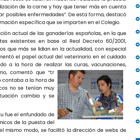
alización de la carne y hay que tener más en cuenta
r posibles enfermedades”. De esta forma, destacó
rmación específica que se imparten en el Colegio.
ación actual de las ganaderías españolas, en la que
tes existentes en base al Real Decreto 60/2001,
pos que más se lidian en la actualidad, con especial
entó el papel actual del veterinario en el cuidado
o a la hora de realizar las curas, vacunaciones,
smo, comentó que “tr
no contaba a la hora de
gicos no se tenían muy
ituación cambia y se
tu fue el enfundado de
nicos de la puesta del
el mismo modo, se facilitó la dirección de webs de