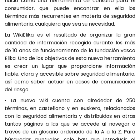
nació como una herramienta de consulta para el
consumidor, que puede encontrar en ella los
términos más recurrentes en materia de seguridad
alimentaria, cualquiera que sea su necesidad.
La WikiElika es el resultado de organizar la gran
cantidad de información recogida durante los más
de 10 años de funcionamiento de la fundación vasca
Elika. Uno de los objetivos de esta nueva herramienta
es crear un lugar que proporcione información
fiable, clara y accesible sobre seguridad alimentaria,
así como saber actuar en casos de comunicación
del riesgo.
• La nueva wiki cuenta con alrededor de 250
términos, en castellano y en euskera, relacionados
con la seguridad alimentaria y distribuidos en otras
tantas páginas a las que se accede al navegar a
través de un glosario ordenado de la A a la Z. Para
búsquedas puntuales, solo hay que introducir el