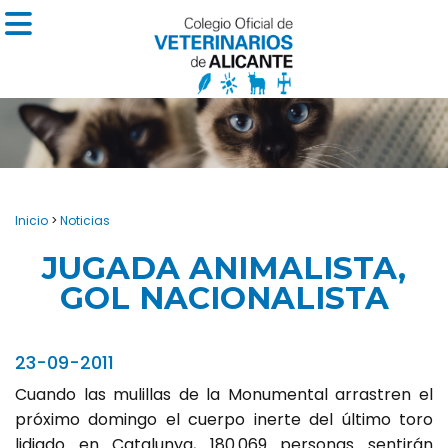
Inicio
>
Noticias
JUGADA ANIMALISTA,
GOL NACIONALISTA
23-09-2011
Cuando las mulillas de la Monumental arrastren el
próximo domingo el cuerpo inerte del último toro
lidiado en Catalunya, 180.069 personas sentirán