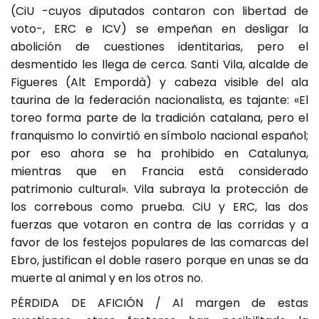
(CiU -cuyos diputados contaron con libertad de
voto-, ERC e ICV) se empeñan en desligar la
abolición de cuestiones identitarias, pero el
desmentido les llega de cerca. Santi Vila, alcalde de
Figueres (Alt Empordà) y cabeza visible del ala
taurina de la federación nacionalista, es tajante: «El
toreo forma parte de la tradición catalana, pero el
franquismo lo convirtió en símbolo nacional español;
por eso ahora se ha prohibido en Catalunya,
mientras que en Francia está considerado
patrimonio cultural». Vila subraya la protección de
los correbous como prueba. CiU y ERC, las dos
fuerzas que votaron en contra de las corridas y a
favor de los festejos populares de las comarcas del
Ebro, justifican el doble rasero porque en unas se da
muerte al animal y en los otros no.
PÉRDIDA DE AFICIÓN / Al margen de estas