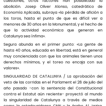
cuestiones, otros factores han posibilitado la
abolición. Josep Oliver Alonso, catedrático de
Economía Aplicada, subraya «la pérdida de afición a
los toros, hasta el punto de que es difícil ver a
menores de 30 años en la Monumental, y el hecho de
que la actividad económica que generan en
Catalunya sea ínfima».
Segura abunda en el primer punto: «La gente de
hasta 40 años, educada en libertad, está en general
muy concienciada con que los animales tienen unos
derechos mínimos, y el toreo no encaja con sus
valores».
SINGULARIDAD DE CATALUNYA / La aprobación del
veto de las corridas en el Parlament el 28 de julio del
año pasado -con la sentencia del Constitucional
contra el Estatut aún reciente- proyectó al mundo
la singularidad de Catalunya a través de medios
como la estadounidense CNN y la árabe Al Jazira,