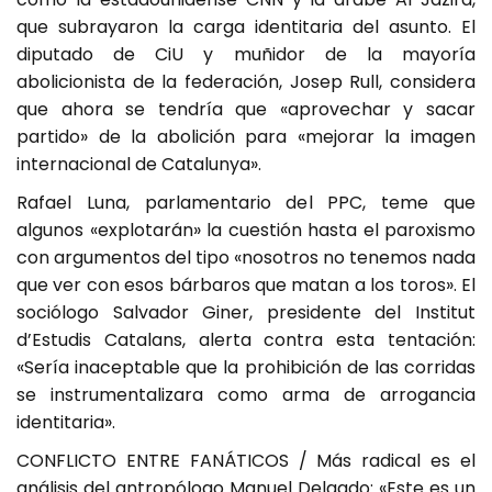
que subrayaron la carga identitaria del asunto. El
diputado de CiU y muñidor de la mayoría
abolicionista de la federación, Josep Rull, considera
que ahora se tendría que «aprovechar y sacar
partido» de la abolición para «mejorar la imagen
internacional de Catalunya».
Rafael Luna, parlamentario del PPC, teme que
algunos «explotarán» la cuestión hasta el paroxismo
con argumentos del tipo «nosotros no tenemos nada
que ver con esos bárbaros que matan a los toros». El
sociólogo Salvador Giner, presidente del Institut
d’Estudis Catalans, alerta contra esta tentación:
«Sería inaceptable que la prohibición de las corridas
se instrumentalizara como arma de arrogancia
identitaria».
CONFLICTO ENTRE FANÁTICOS / Más radical es el
análisis del antropólogo Manuel Delgado: «Este es un