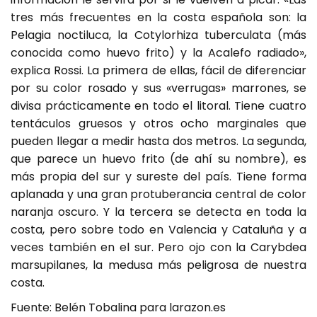
tres más frecuentes en la costa española son: la
Pelagia noctiluca, la Cotylorhiza tuberculata (más
conocida como huevo frito) y la Acalefo radiado»,
explica Rossi. La primera de ellas, fácil de diferenciar
por su color rosado y sus «verrugas» marrones, se
divisa prácticamente en todo el litoral. Tiene cuatro
tentáculos gruesos y otros ocho marginales que
pueden llegar a medir hasta dos metros. La segunda,
que parece un huevo frito (de ahí su nombre), es
más propia del sur y sureste del país. Tiene forma
aplanada y una gran protuberancia central de color
naranja oscuro. Y la tercera se detecta en toda la
costa, pero sobre todo en Valencia y Cataluña y a
veces también en el sur. Pero ojo con la Carybdea
marsupilanes, la medusa más peligrosa de nuestra
costa.
Fuente: Belén Tobalina para larazon.es