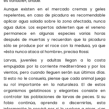
es variable», añade.
Aunque existen en el mercado cremas y geles
repelentes, en caso de picadura es recomendable
aplicar agua salada sobre la zona afectada, nunca
agua dulce. Los expertos advierten que el veneno
permanece en algunas especies varias horas
después de muertas y recuerdan que la picadura
sólo se produce por el roce con la medusa, ya que
«ésta nunca ataca al hombre», precisa Rossi.
Larvas, juveniles y adultas llegan a la costa
empujadas por la corriente mediterránea y por los
vientos, pero cuando lleguen serán sus últimos días.
Si esto no le consuela, piense que cada animal juega
su rol importante en la naturaleza. El de estos
organismos gelatinosos y elegantes consiste en
controlar las poblaciones de larvas de peces. Si su
fobia continúa, aprenda a discernirlas, esta
información le servirá por si le vuelven a picar. «Las