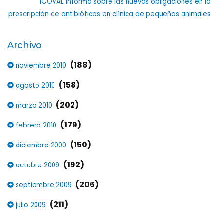
ICOVAL informa sobre las nuevas obligaciones en la
prescripción de antibióticos en clínica de pequeños animales
Archivo
(188)
noviembre 2010
(158)
agosto 2010
(202)
marzo 2010
(179)
febrero 2010
(150)
diciembre 2009
(192)
octubre 2009
(206)
septiembre 2009
(211)
julio 2009