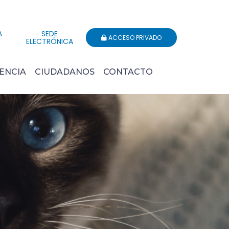
A
SEDE
ACCESO PRIVADO
ELECTRÓNICA
ENCIA
CIUDADANOS
CONTACTO