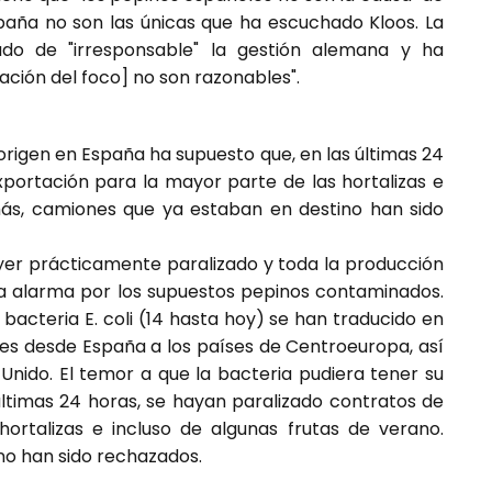
España no son las únicas que ha escuchado Kloos. La
icado de "irresponsable" la gestión alemana y ha
ación del foco] no son razonables".
 origen en España ha supuesto que, en las últimas 24
xportación para la mayor parte de las hortalizas e
más, camiones que ya estaban en destino han sido
yer prácticamente paralizado y toda la producción
 la alarma por los supuestos pepinos contaminados.
bacteria E. coli (14 hasta hoy) se han traducido en
ones desde España a los países de Centroeuropa, así
Unido. El temor a que la bacteria pudiera tener su
últimas 24 horas, se hayan paralizado contratos de
ortalizas e incluso de algunas frutas de verano.
o han sido rechazados.