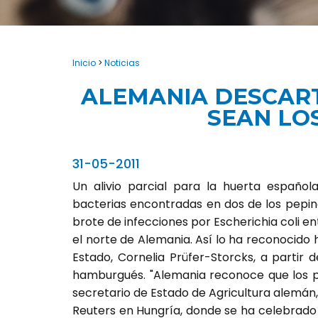
Inicio
>
Noticias
ALEMANIA DESCART
SEAN LOS
31-05-2011
Un alivio parcial para la huerta español
bacterias encontradas en dos de los pepi
brote de infecciones por Escherichia coli e
el norte de Alemania. Así lo ha reconocido 
Estado, Cornelia Prüfer-Storcks, a partir de
hamburgués. "Alemania reconoce que los pe
secretario de Estado de Agricultura alemán
Reuters en Hungría, donde se ha celebrado 