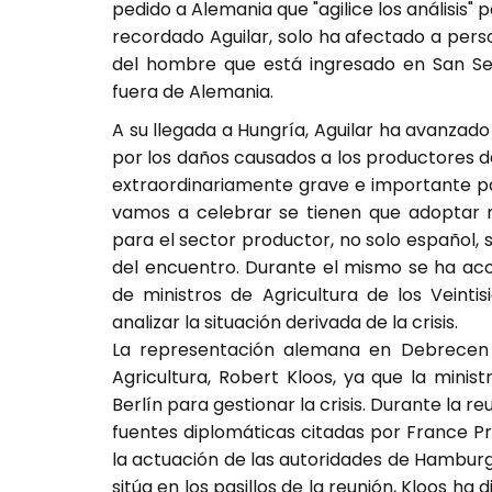
pedido a Alemania que "agilice los análisis" 
recordado Aguilar, solo ha afectado a per
del hombre que está ingresado en San Seb
fuera de Alemania.
A su llegada a Hungría, Aguilar ha avanza
por los daños causados a los productores d
extraordinariamente grave e importante pa
vamos a celebrar se tienen que adoptar m
para el sector productor, no solo español, s
del encuentro. Durante el mismo se ha aco
de ministros de Agricultura de los Veinti
analizar la situación derivada de la crisis.
La representación alemana en Debrecen 
Agricultura, Robert Kloos, ya que la minis
Berlín para gestionar la crisis. Durante la re
fuentes diplomáticas citadas por France P
la actuación de las autoridades de Hambur
sitúa en los pasillos de la reunión, Kloos ha