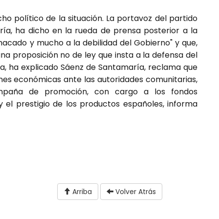
ho político de la situación. La portavoz del partido
a, ha dicho en la rueda de prensa posterior a la
chacado y mucho a la debilidad del Gobierno" y que,
na proposición no de ley que insta a la defensa del
ta, ha explicado Sáenz de Santamaría, reclama que
nes económicas ante las autoridades comunitarias,
aña de promoción, con cargo a los fondos
y el prestigio de los productos españoles, informa
Arriba
Volver Atrás