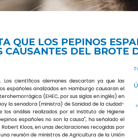
A QUE LOS PEPINOS ESP
 CAUSANTES DEL BROTE DE
T
a. Los científicos alemanes descartan ya que las
Ú
nos españoles analizados en Hamburgo causaran el
nterohemorrágica (EHEC, por sus siglas en inglés) en
hoy la senadora (ministra) de Sanidad de la ciudad-
r
 los análisis realizados por el Instituto de Higiene
pinos españoles no son la causa", ha señalado el
, Robert Kloos, en unas declaraciones recogidas por
una reunión de ministros de Agricultura de la Unión