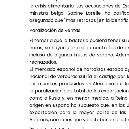
la crisis alimentaria. Las acusaciones de 
ministra belga, Sabine Larelle, ha calif
asegurado que "más retrasos [en la identific
Paralización de ventas
El temor a que la bacteria pudiera tener su
horas, se hayan paralizado contratos de e
incluso de algunas frutas de verano. Ade
rechazados.
El mercado español de hortalizas estaba a
nacional de verduras sufría el castigo por
Las muertes producidas en Alemania por la 
la paralización casi total de las exportaci
como a Rusia y, en menor medida, a Reino 
origen en España ha supuesto que, en las 
exportación para la mayor parte de las h
Además, camiones que ya estaban en destin