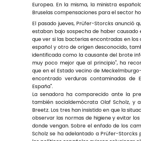
Europea. En la misma, la ministra español
Bruselas compensaciones para el sector hor
El pasado jueves, Prüfer-Storcks anunció 
estaban bajo sospecha de haber causado el
que ver si las bacterias encontradas en los 
español y otro de origen desconocido, tamb
identificada como la causante del brote inf
muy poco mejor que al principio", ha reco
que en el Estado vecino de Meckelmburgo-
encontrado verduras contaminadas de 
España".
La senadora ha comparecido ante la pren
también socialdemócrata Olaf Scholz, y al
Breetz. Los tres han insistido en que la situ
observar las normas de higiene y evitar lo
donde vengan. Sobre el enfado de los camp
Scholz se ha adelantado a Prüfer-Storcks 