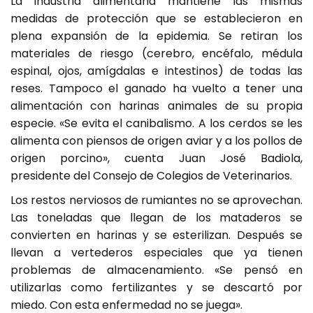
La industria alimentaria mantiene las mismas
medidas de protección que se establecieron en
plena expansión de la epidemia. Se retiran los
materiales de riesgo (cerebro, encéfalo, médula
espinal, ojos, amígdalas e intestinos) de todas las
reses. Tampoco el ganado ha vuelto a tener una
alimentación con harinas animales de su propia
especie. «Se evita el canibalismo. A los cerdos se les
alimenta con piensos de origen aviar y a los pollos de
origen porcino», cuenta Juan José Badiola,
presidente del Consejo de Colegios de Veterinarios.
Los restos nerviosos de rumiantes no se aprovechan.
Las toneladas que llegan de los mataderos se
convierten en harinas y se esterilizan. Después se
llevan a vertederos especiales que ya tienen
problemas de almacenamiento. «Se pensó en
utilizarlas como fertilizantes y se descartó por
miedo. Con esta enfermedad no se juega».