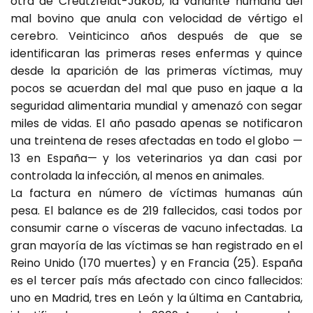
otra de Creutzfeldt-Jakob, la variante humana del
mal bovino que anula con velocidad de vértigo el
cerebro. Veinticinco años después de que se
identificaran las primeras reses enfermas y quince
desde la aparición de las primeras víctimas, muy
pocos se acuerdan del mal que puso en jaque a la
seguridad alimentaria mundial y amenazó con segar
miles de vidas. El año pasado apenas se notificaron
una treintena de reses afectadas en todo el globo —
13 en España— y los veterinarios ya dan casi por
controlada la infección, al menos en animales.
La factura en número de víctimas humanas aún
pesa. El balance es de 219 fallecidos, casi todos por
consumir carne o vísceras de vacuno infectadas. La
gran mayoría de las víctimas se han registrado en el
Reino Unido (170 muertes) y en Francia (25). España
es el tercer país más afectado con cinco fallecidos:
uno en Madrid, tres en León y la última en Cantabria,