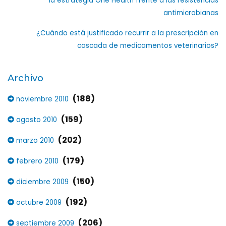
la estrategia One Health frente a las resistencias
antimicrobianas
¿Cuándo está justificado recurrir a la prescripción en
cascada de medicamentos veterinarios?
Archivo
(188)
noviembre 2010
(159)
agosto 2010
(202)
marzo 2010
(179)
febrero 2010
(150)
diciembre 2009
(192)
octubre 2009
(206)
septiembre 2009