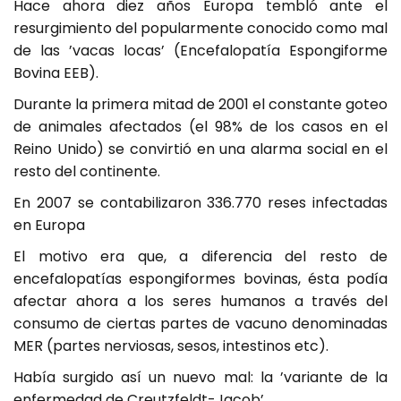
Hace ahora diez años Europa tembló ante el
resurgimiento del popularmente conocido como mal
de las ’vacas locas’ (Encefalopatía Espongiforme
Bovina EEB).
Durante la primera mitad de 2001 el constante goteo
de animales afectados (el 98% de los casos en el
Reino Unido) se convirtió en una alarma social en el
resto del continente.
En 2007 se contabilizaron 336.770 reses infectadas
en Europa
El motivo era que, a diferencia del resto de
encefalopatías espongiformes bovinas, ésta podía
afectar ahora a los seres humanos a través del
consumo de ciertas partes de vacuno denominadas
MER (partes nerviosas, sesos, intestinos etc).
Había surgido así un nuevo mal: la ’variante de la
enfermedad de Creutzfeldt-Jacob’.