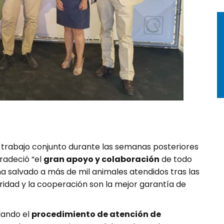
l trabajo conjunto durante las semanas posteriores
gradeció “el
gran apoyo y colaboración
de todo
ha salvado a más de mil animales atendidos tras las
aridad y la cooperación son la mejor garantía de
llando el
procedimiento de atención de