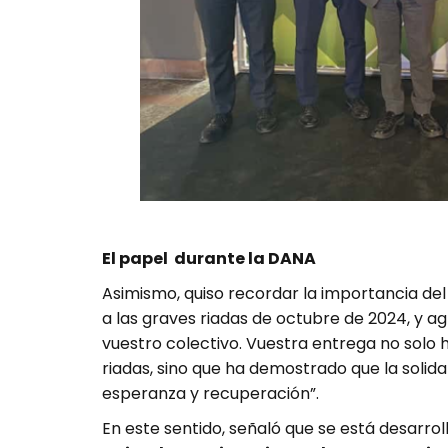
El papel durante la DANA
Asimismo, quiso recordar la importancia de
a las graves riadas de octubre de 2024, y a
vuestro colectivo. Vuestra entrega no solo 
riadas, sino que ha demostrado que la solid
esperanza y recuperación”.
En este sentido, señaló que se está desarro