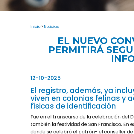
Inicio
>
Noticias
EL NUEVO CON
PERMITIRÁ SEGU
INF
12-10-2025
El registro, además, ya incl
viven en colonias felinas y 
físicas de identificación
Fue en el transcurso de la celebración del Dí
también la festividad de San Francisco. En 
donde se celebró el patrón- el conseller de