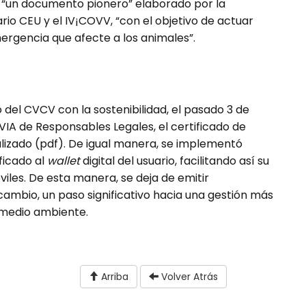
, “un documento pionero” elaborado por la
ario CEU y el IV¡COVV, “con el objetivo de actuar
ergencia que afecte a los animales”.
del CVCV con la sostenibilidad, el pasado 3 de
IA de Responsables Legales, el certificado de
alizado (pdf). De igual manera, se implementó
ficado al
wallet
digital del usuario, facilitando así su
iles. De esta manera, se deja de emitir
ambio, un paso significativo hacia una gestión más
 medio ambiente.
Arriba
Volver Atrás