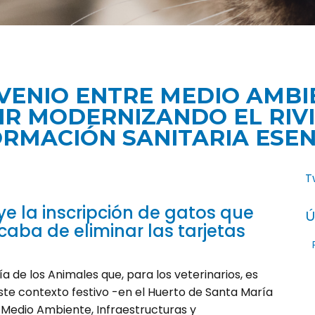
VENIO ENTRE MEDIO AMBIE
IR MODERNIZANDO EL RIV
ORMACIÓN SANITARIA ESEN
T
uye la inscripción de gatos que
Ú
acaba de eliminar las tarjetas
a de los Animales que, para los veterinarios, es
este contexto festivo -en el Huerto de Santa María
 Medio Ambiente, Infraestructuras y