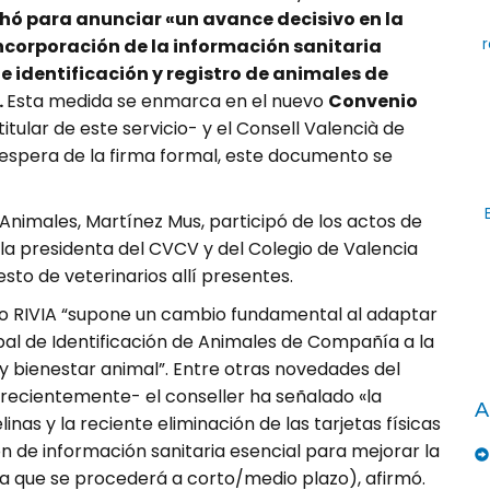
hó para anunciar «un avance decisivo en la
incorporación de la información sanitaria
r
e identificación y registro de animales de
.
Esta medida se enmarca en el nuevo
Convenio
 titular de este servicio- y el Consell Valencià de
la espera de la firma formal, este documento se
 Animales, Martínez Mus, participó de los actos de
a presidenta del CVCV y del Colegio de Valencia
sto de veterinarios allí presentes.
o RIVIA “supone un cambio fundamental al adaptar
pal de Identificación de Animales de Compañía a la
y bienestar animal”. Entre otras novedades del
recientemente- el conseller ha señalado «la
A
inas y la reciente eliminación de las tarjetas físicas
ón de información sanitaria esencial para mejorar la
la que se procederá a corto/medio plazo), afirmó.