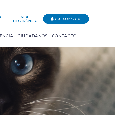
A
SEDE
ACCESO PRIVADO
ELECTRÓNICA
ENCIA
CIUDADANOS
CONTACTO