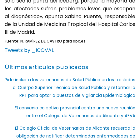
sólo sea la punta del iceberg, porque la mayoría de
los afectados sufren problemas leves que escapan
al diagnóstico», apunta Sabino Puente, responsable
de la Unidad de Medicina Tropical del Hospital Carlos
III de Madrid.
Fuente: N. RAMÍREZ DE CASTRO para abc.es
Tweets by _ICOVAL
Últimos artículos publicados
Pide incluir a los veterinarios de Salud Pública en los traslados
al Cuerpo Superior Técnico de Salud Pública y reformar la
RPT para optar a puestos de Vigilancia Epidemiológica
El convenio colectivo provincial centra una nueva reunión
entre el Colegio de Veterinarios de Alicante y AEVA
El Colegio Oficial de Veterinarios de Alicante recuerda la
obligación de notificar determinadas enfermedades de