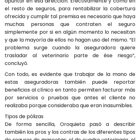
apuntar en esa dirección. Efectivamente y como en
el resto de seguros, para rentabilizar la cobertura
ofrecida y cumplir tal premisa es necesario que haya
muchas personas que contraten el seguro
simplemente por si en algún momento lo necesitan
y que la mayoría de ellos no hagan uso del mismo. “El
problema surge cuando la aseguradora quiere
trasladar al veterinario parte de ése riesgo”,
concluyó.
Con todo, es evidente que trabajar de la mano de
estas aseguradoras también puede reportar
beneficios al clínico en tanto permiten facturar más
por servicios o pruebas que antes el cliente no
realizaba porque consideraba que eran inasumibles.
Tipos de pólizas
De forma sencilla, Oroquieta pasó a describir
también los pros y los contras de los diferentes tipos
de seguros de mascotas: el de cuadro veterinario, el